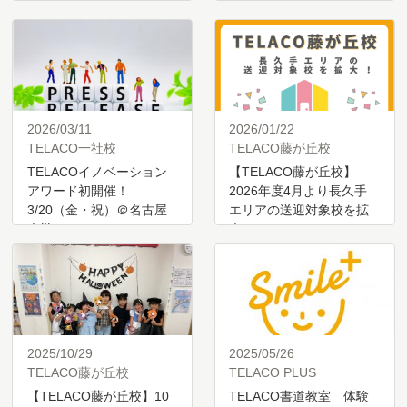
2026/03/11
2026/01/22
TELACO一社校
TELACO藤が丘校
TELACOイノベーション
【TELACO藤が丘校】
アワード初開催！
2026年度4月より長久手
3/20（金・祝）＠名古屋
エリアの送迎対象校を拡
大学
大…
2025/10/29
2025/05/26
TELACO藤が丘校
TELACO PLUS
【TELACO藤が丘校】10
TELACO書道教室 体験