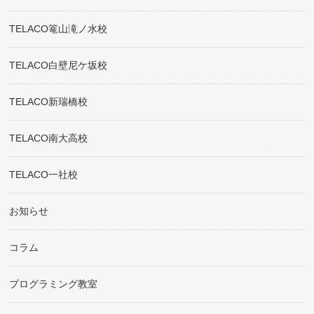
TELACO篭山滝ノ水校
TELACO白壁尼ケ坂校
TELACO新瑞橋校
TELACO南大高校
TELACO一社校
お知らせ
コラム
プログラミング教室