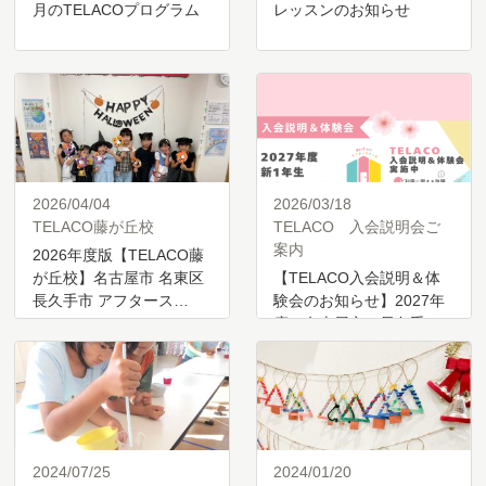
月のTELACOプログラム
レッスンのお知らせ
2026/04/04
2026/03/18
TELACO藤が丘校
TELACO 入会説明会ご
案内
2026年度版【TELACO藤
が丘校】名古屋市 名東区
【TELACO入会説明＆体
長久手市 アフタース…
験会のお知らせ】2027年
度 名古屋市・長久手
市…
2024/07/25
2024/01/20