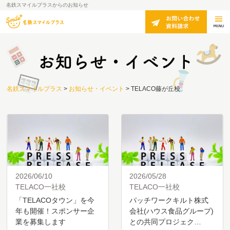
名鉄スマイルプラスからのお知らせ
名鉄スマイルプラス
>
お知らせ・イベント
>
TELACO藤が丘校
2026/06/10
2026/05/28
TELACO一社校
TELACO一社校
「TELACOタウン」を今
パッチワークキルト株式
年も開催！スポンサー企
会社(ハウス食品グループ)
業を募集します
との共同プロジェク…