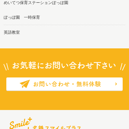
めいてつ保育ステーションぽっぽ園
ぽっぽ園 一時保育
英語教室