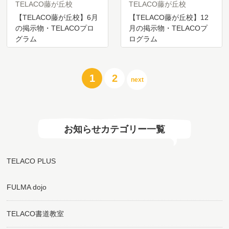
TELACO藤が丘校
TELACO藤が丘校
【TELACO藤が丘校】6月
【TELACO藤が丘校】12
の掲示物・TELACOプロ
月の掲示物・TELACOプ
グラム
ログラム
投
1
2
next
稿
の
ペ
ー
ジ
お知らせカテゴリー一覧
送
り
TELACO PLUS
FULMA dojo
TELACO書道教室