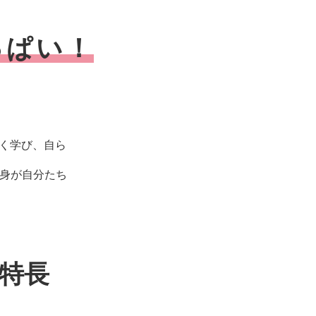
っぱい！
く学び、自ら
自身が自分たち
の特長