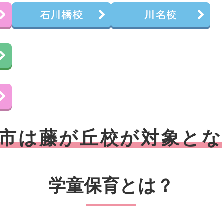
市は藤が丘校が対象と
学童保育とは？