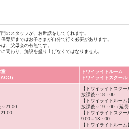
専門のスタッフが、お世話をしてくれます。
、保育所まではお子さまが自分で行く必要があります。
いは、父母会の有無です。
営に関わり、施設を盛り上げなくてはなりません。
学童
トワイライトルーム
LACO）
トワイライトスクール
【トワイライトスクー
放課後～18：00
【トワイライトルーム
～21:00
放課後～19：00（延
21:00
【トワイライトスクー
9:00～18：00
【トワイライトルーム