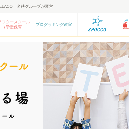
LACO 名鉄グループが運営
アフタースクール
プログラミング教室
（学童保育）