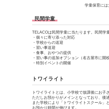
学童保育には
民間学童
TELACOは民間学童に当たります。民間
・個々に寄り添った対応
・学校からの送迎
・習い事送迎
・食事、おやつの提供
・習い事の追加オプション（名古屋市に開校
・特別イベントの開催
トワイライト
トワイライトとは、小学校で放課後にお子
ただしお預かりがメインとなっており、後
また学校により「トワイライトスクール」と
お預かり時間が伸びます。