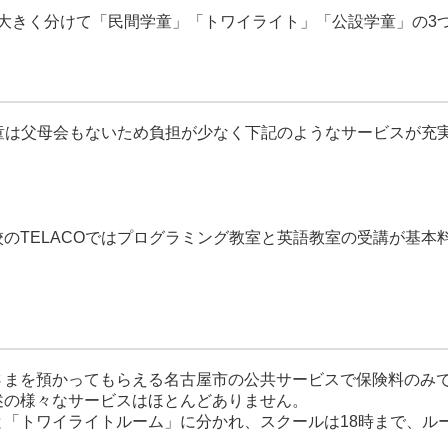
大きく分けて「民間学童」「トワイライト」「公設学童」の3
学童は父母会もないため負担が少なく下記のようなサービスが充
のTELACOではプログラミング教室と英語教室の受講が基本
さまを預かってもらえる名古屋市の公共サービスで保険料のみ
述の様々なサービスはほとんどありません。
「トワイライトルーム」に分かれ、スクールは18時まで、ルー