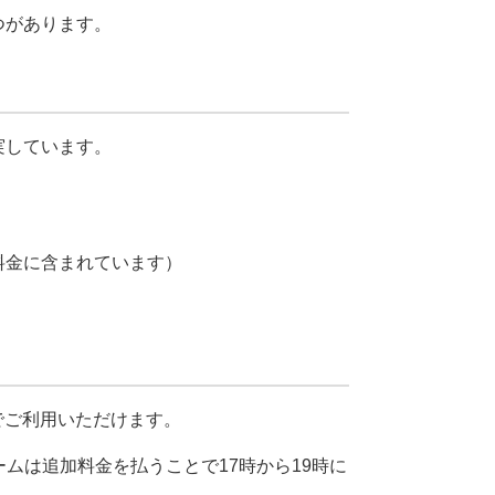
つがあります。
実しています。
料金に含まれています）
でご利用いただけます。
ムは追加料金を払うことで17時から19時に