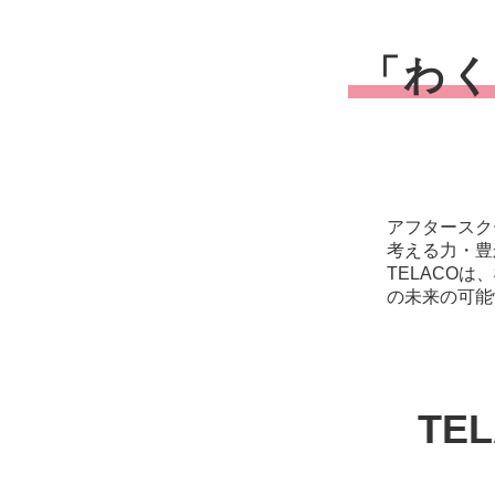
「わ
アフタースク
考える力・豊
TELACO
の未来の可能
TE