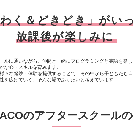
くわく＆どきどき」
がい
放課後が楽しみに
ールに通いながら、仲間と一緒にプログラミングと英語を楽し
かな心・スキルを育みます。
は、様々な経験・体験を提供することで、その中から子どもたち
性を広げていく、そんな場でありたいと考えています。
LACOのアフタースクール