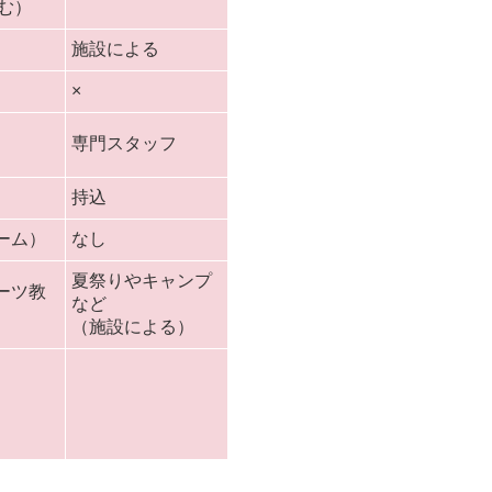
含む）
施設による
×
専門スタッフ
持込
ーム）
なし
夏祭りやキャンプ
ーツ教
など
（施設による）