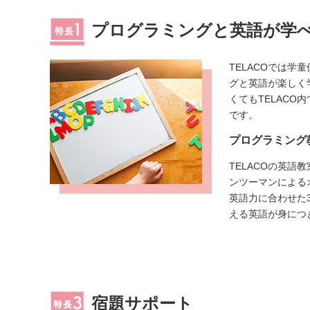
プログラミングと英語が学
TELACOでは学
グと英語が楽しく
くてもTELACO
です。
プログラミング
TELACOの英語
ンツーマンによる
英語力に合わせた
える英語が身につ
宿題サポート