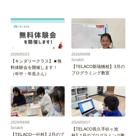
2026/05/23
2026/04/08
Scratch
【キンダリークラス】★無
【TELACO新瑞橋校】3月の
料体験会を開催します！
プログラミング教室
（年中・年長さん）
2026/04/08
2026/03/17
Scratch
【TELACO長久手杁ヶ池
【TELACO一社校】2月のプ
校】1月のプログラミング教