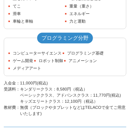
てこ
重量（重さ）
滑車
エネルギー
車輪と車軸
力と運動
プログラミング分野
コンピューターサイエンス
プログラミング基礎
ゲーム開発
ロボット制御
アニメーション
メディアアート
入会金：
11,000円(税込)
受講料：
キンダリークラス：8,580円（税込）
ベーシッククラス、アドバンスクラス：11,770円(税込)
キッズエリートクラス：12,100円（税込）
教材費：
無償（ブロックやタブレットなどはTELACOで全てご用意
いたします)