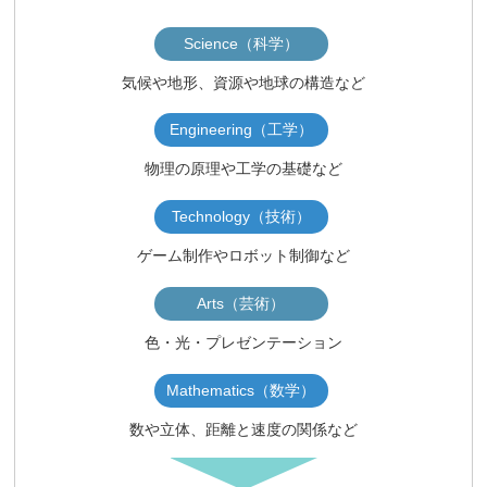
Science（科学）
気候や地形、資源や地球の構造など
Engineering（工学）
物理の原理や工学の基礎など
Technology（技術）
ゲーム制作やロボット制御など
Arts（芸術）
色・光・プレゼンテーション
Mathematics（数学）
数や立体、距離と速度の関係など