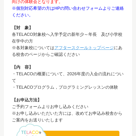
向けの体験会となります。
※個別対応希望の方はHPの問い合わせフォームよりご連絡
ください。
【対 象】
各TELACO対象校へ入学予定の新年少～年長 及び小学校
在学中の方
※各対象校については
アフタースクールトップページ
にあ
る校舎のページからご確認ください
【内 容】
・TELACOの概要について、2026年度の入会の流れについ
て
・TELACOプログラム，プログラミングレッスンの体験
【お申込方法】
ご予約フォームよりお申し込みください
※お申し込みいただいた方には、改めてお申込み校舎から
ご案内をお送りいたします