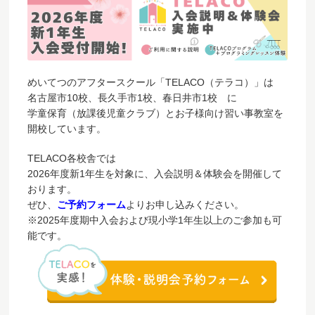
めいてつのアフタースクール「TELACO（テラコ）」は
名古屋市10校、長久手市1校、春日井市1校 に
学童保育（放課後児童クラブ）とお子様向け習い事教室を
開校しています。
TELACO各校舎では
2026年度新1年生を対象に、入会説明＆体験会を開催して
おります。
ぜひ、
ご予約フォーム
よりお申し込みください。
※2025年度期中入会および現小学1年生以上のご参加も可
能です。