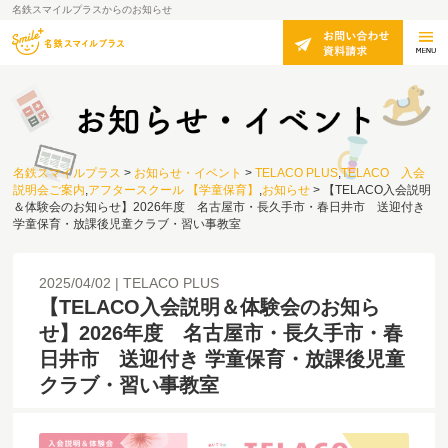
名鉄スマイルプラスからのお知らせ
名鉄スマイルプラス
>
お知らせ・イベント
>
TELACO PLUS
,
TELACO 入会
説明会ご案内
,
アフタースクール 【学童保育】
,
お知らせ
>
【TELACO入会説明
＆体験会のお知らせ】2026年度 名古屋市・長久手市・春日井市 送迎付き
学童保育・放課後児童クラブ・習い事教室
2025/04/02
TELACO PLUS
【TELACO入会説明＆体験会のお知ら
せ】2026年度 名古屋市・長久手市・春
日井市 送迎付き 学童保育・放課後児童
クラブ・習い事教室