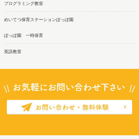
プログラミング教室
めいてつ保育ステーションぽっぽ園
ぽっぽ園 一時保育
英語教室