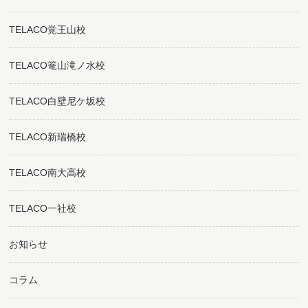
TELACO覚王山校
TELACO篭山滝ノ水校
TELACO白壁尼ケ坂校
TELACO新瑞橋校
TELACO南大高校
TELACO一社校
お知らせ
コラム