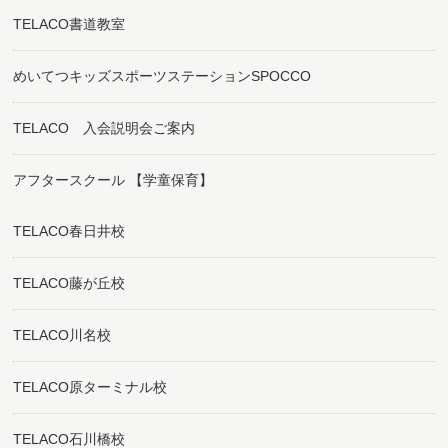
TELACO書道教室
めいてつキッズスポーツステーションSPOCCO
TELACO 入会説明会ご案内
アフタースクール 【学童保育】
TELACO春日井校
TELACO藤が丘校
TELACO川名校
TELACO原ターミナル校
TELACO石川橋校