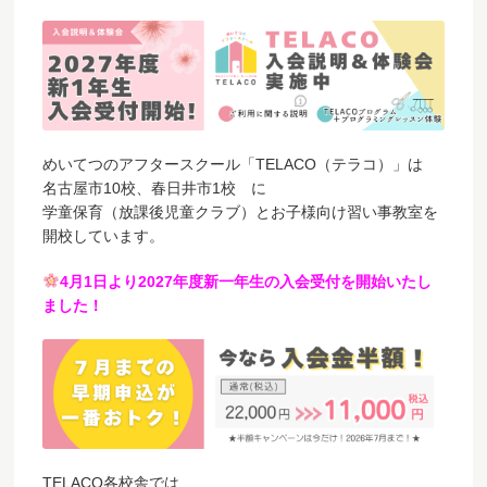
めいてつのアフタースクール「TELACO（テラコ）」は
名古屋市10校、春日井市1校 に
学童保育（放課後児童クラブ）とお子様向け習い事教室を
開校しています。
4月1日より2027年度新一年生の入会受付を開始いたし
ました！
TELACO各校舎では