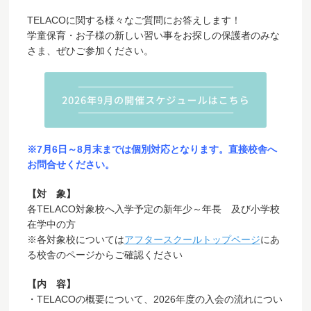
TELACOに関する様々なご質問にお答えします！
学童保育・お子様の新しい習い事をお探しの保護者のみな
さま、ぜひご参加ください。
※7月6日～8月末までは個別対応となります。直接校舎へ
お問合せください。
【対 象】
各TELACO対象校へ入学予定の新年少～年長 及び小学校
在学中の方
※各対象校については
アフタースクールトップページ
にあ
る校舎のページからご確認ください
【内 容】
・TELACOの概要について、2026年度の入会の流れについ