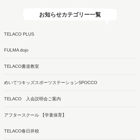
お知らせカテゴリー一覧
TELACO PLUS
FULMA dojo
TELACO書道教室
めいてつキッズスポーツステーションSPOCCO
TELACO 入会説明会ご案内
アフタースクール 【学童保育】
TELACO春日井校