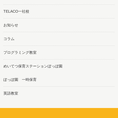
TELACO一社校
お知らせ
コラム
プログラミング教室
めいてつ保育ステーションぽっぽ園
ぽっぽ園 一時保育
英語教室