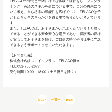
TELACOの仲間と一緒に様々な体験・経験をし、プログラ
ミング・英語のスキルを身につける中で、自分の将来につ
いて考え、自ら将来の可能性を広げていく。TELACOは子
どもたちがそのきっかけを得る場でありたいと考えていま
す。
また、TELACOは、お子さまが元気よくただいま！と帰っ
て来ることができる安全安心な場所であり、保護者の皆様
が安心してお子さまを預け、ご自身の時間やお仕事に専念
できるようサポートさせていただきます。
【お問合せ先】
株式会社名鉄スマイルプラス TELACO担当
TEL.052-756-2677
受付時間 10:00～18:00（土日祝日を除く）
back
一覧へ
next