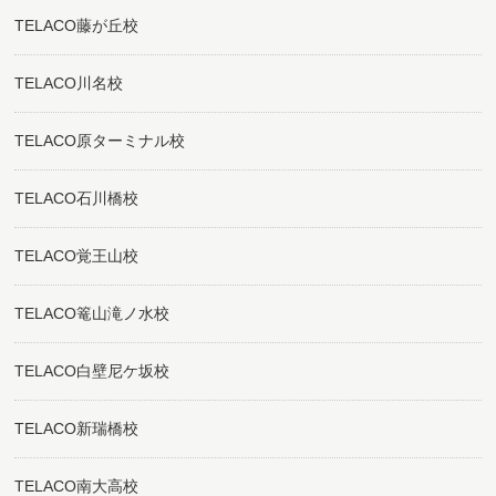
TELACO藤が丘校
TELACO川名校
TELACO原ターミナル校
TELACO石川橋校
TELACO覚王山校
TELACO篭山滝ノ水校
TELACO白壁尼ケ坂校
TELACO新瑞橋校
TELACO南大高校