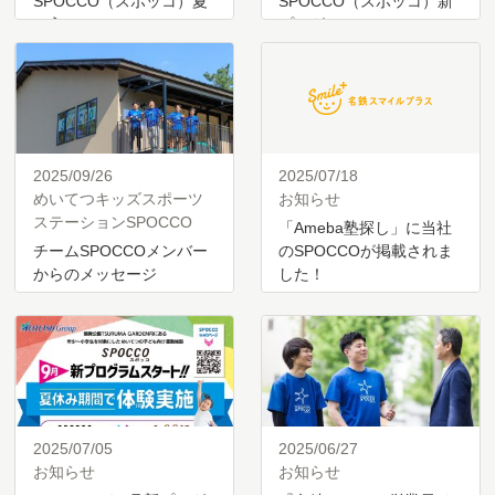
SPOCCO（スポッコ）夏
SPOCCO（スポッコ）新
の入…
プログ…
2025/09/26
2025/07/18
めいてつキッズスポーツ
お知らせ
ステーションSPOCCO
「Ameba塾探し」に当社
チームSPOCCOメンバー
のSPOCCOが掲載されま
からのメッセージ
した！
2025/07/05
2025/06/27
お知らせ
お知らせ