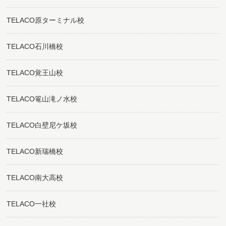
TELACO原ターミナル校
TELACO石川橋校
TELACO覚王山校
TELACO篭山滝ノ水校
TELACO白壁尼ケ坂校
TELACO新瑞橋校
TELACO南大高校
TELACO一社校