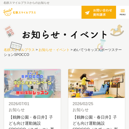
名鉄スマイルプラスからのお知らせ
名鉄スマイルプラス
>
お知らせ・イベント
>
めいてつキッズスポーツステー
ションSPOCCO
2026/07/01
2026/02/25
お知らせ
お知らせ
【鶴舞公園・春日井】子
【鶴舞公園・春日井】子
ども向け運動施設
ども向け運動施設