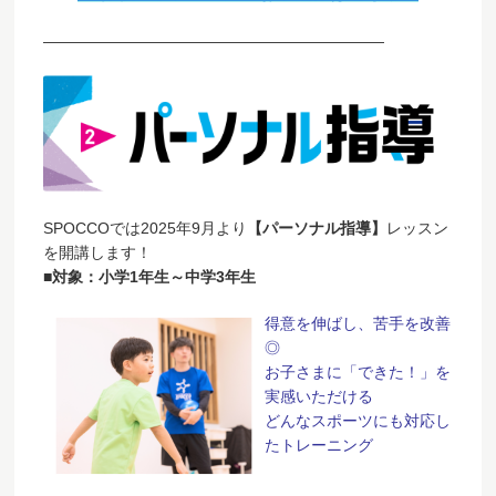
——————————————————————
SPOCCOでは2025年9月より
【パーソナル指導】
レッスン
を開講します！
■対象：小学1年生～中学3年生
得意を伸ばし、苦手を改善
◎
お子さまに「できた！」を
実感いただける
どんなスポーツにも対応し
たトレーニング