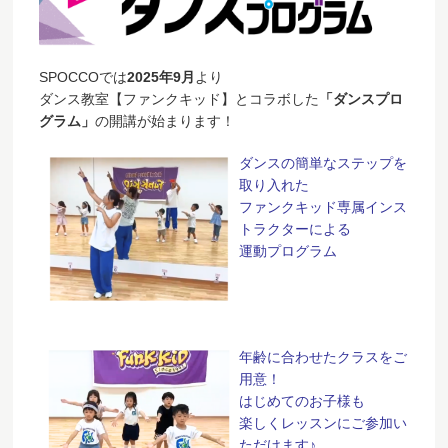
SPOCCOでは
2025年9月
より
ダンス教室【ファンクキッド】とコラボした
「ダンスプロ
グラム」
の開講が始まります！
ダンスの簡単なステップを
取り入れた
ファンクキッド専属インス
トラクターによる
運動プログラム
年齢に合わせたクラスをご
用意！
はじめてのお子様も
楽しくレッスンにご参加い
ただけます♪