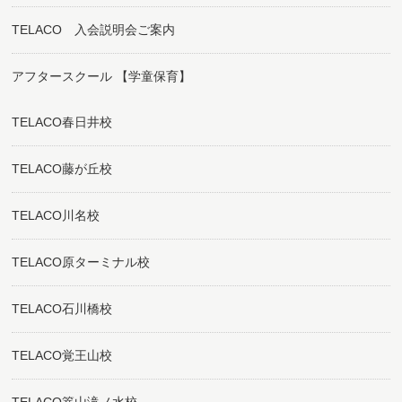
TELACO 入会説明会ご案内
アフタースクール 【学童保育】
TELACO春日井校
TELACO藤が丘校
TELACO川名校
TELACO原ターミナル校
TELACO石川橋校
TELACO覚王山校
TELACO篭山滝ノ水校