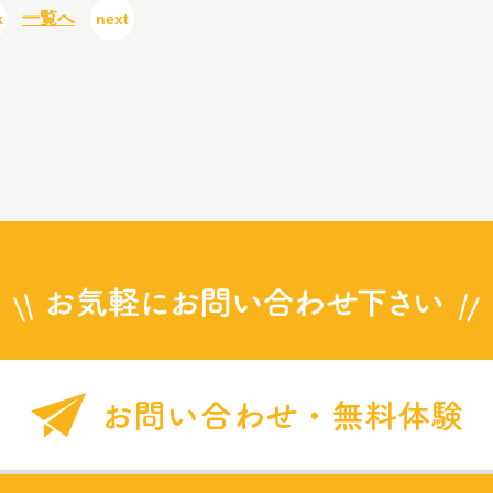
一覧へ
k
next