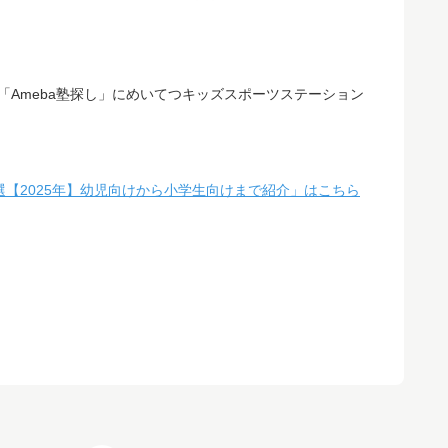
ィア「Ameba塾探し」にめいてつキッズスポーツステーション
選【2025年】幼児向けから小学生向けまで紹介」はこちら