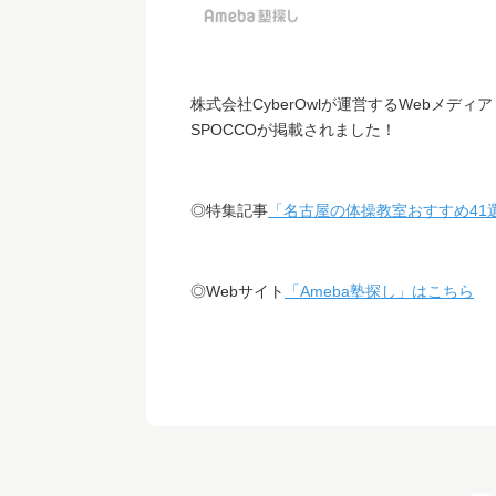
株式会社CyberOwlが運営するWebメデ
SPOCCOが掲載されました！
◎特集記事
「名古屋の体操教室おすすめ41
◎Webサイト
「Ameba塾探し」はこちら