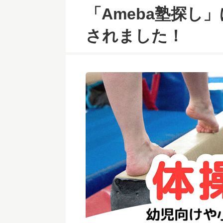
「Ameba塾探し」
されました！