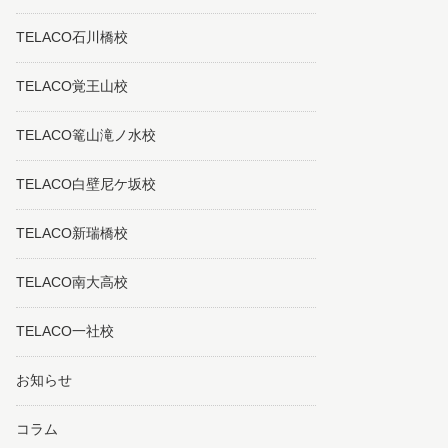
TELACO石川橋校
TELACO覚王山校
TELACO篭山滝ノ水校
TELACO白壁尼ケ坂校
TELACO新瑞橋校
TELACO南大高校
TELACO一社校
お知らせ
コラム