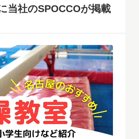
に当社のSPOCCOが掲載