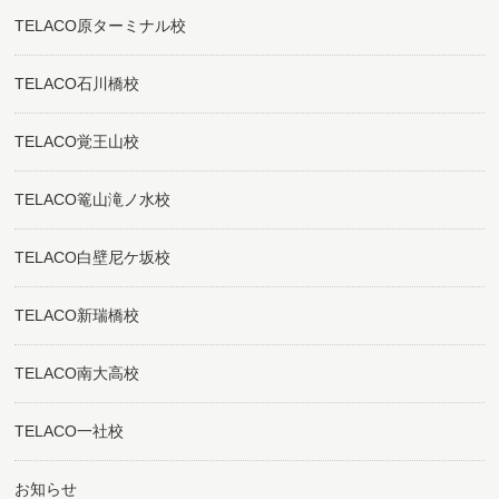
TELACO原ターミナル校
TELACO石川橋校
TELACO覚王山校
TELACO篭山滝ノ水校
TELACO白壁尼ケ坂校
TELACO新瑞橋校
TELACO南大高校
TELACO一社校
お知らせ