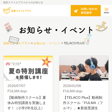
名鉄スマイルプラスからのお知らせ
名鉄スマイルプラス
>
お知らせ・イベント
>
TELACO PLUS
2026/07/07
2026/01/08
FULMA dojo
FULMA dojo
【動画制作スクール】夏
【TELACO Plus】動画制
休み特別講座を実施しま
作スクール「FULMA（フ
す！（小学2年生以上）
ルマ）」★新規受講生