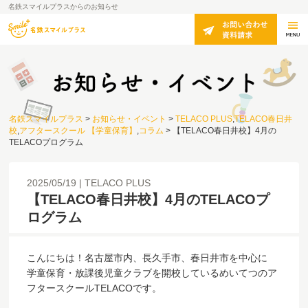
名鉄スマイルプラスからのお知らせ
名鉄スマイルプラス
>
お知らせ・イベント
>
TELACO PLUS
,
TELACO春日井
校
,
アフタースクール 【学童保育】
,
コラム
>
【TELACO春日井校】4月の
TELACOプログラム
2025/05/19
TELACO PLUS
【TELACO春日井校】4月のTELACOプ
ログラム
こんにちは！名古屋市内、長久手市、春日井市を中心に
学童保育・放課後児童クラブを開校しているめいてつのア
フタースクールTELACOです。