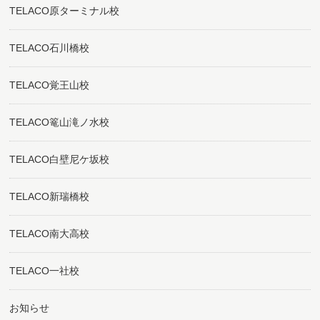
TELACO原ターミナル校
TELACO石川橋校
TELACO覚王山校
TELACO篭山滝ノ水校
TELACO白壁尼ケ坂校
TELACO新瑞橋校
TELACO南大高校
TELACO一社校
お知らせ