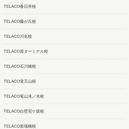
TELACO春日井校
TELACO藤が丘校
TELACO川名校
TELACO原ターミナル校
TELACO石川橋校
TELACO覚王山校
TELACO篭山滝ノ水校
TELACO白壁尼ケ坂校
TELACO新瑞橋校