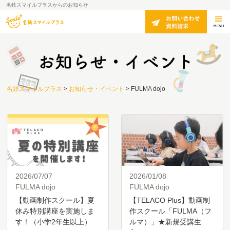
名鉄スマイルプラスからのお知らせ
名鉄スマイルプラス
>
お知らせ・イベント
>
FULMA dojo
2026/07/07
2026/01/08
FULMA dojo
FULMA dojo
【動画制作スクール】夏
【TELACO Plus】動画制
休み特別講座を実施しま
作スクール「FULMA（フ
す！（小学2年生以上）
ルマ）」★新規受講生