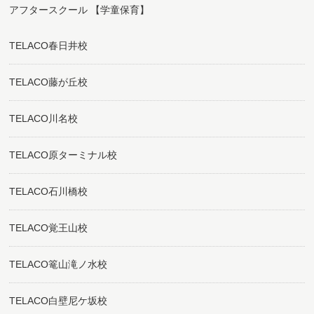
アフタースクール 【学童保育】
TELACO春日井校
TELACO藤が丘校
TELACO川名校
TELACO原ターミナル校
TELACO石川橋校
TELACO覚王山校
TELACO篭山滝ノ水校
TELACO白壁尼ケ坂校