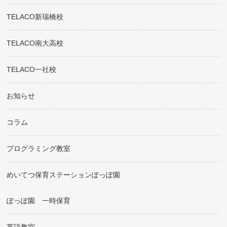
TELACO新瑞橋校
TELACO南大高校
TELACO一社校
お知らせ
コラム
プログラミング教室
めいてつ保育ステーションぽっぽ園
ぽっぽ園 一時保育
英語教室