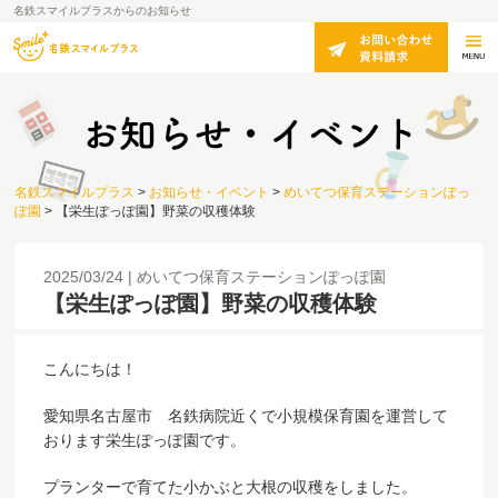
名鉄スマイルプラスからのお知らせ
名鉄スマイルプラス
>
お知らせ・イベント
>
めいてつ保育ステーションぽっ
ぽ園
>
【栄生ぽっぽ園】野菜の収穫体験
2025/03/24
めいてつ保育ステーションぽっぽ園
【栄生ぽっぽ園】野菜の収穫体験
こんにちは！
愛知県名古屋市 名鉄病院近くで小規模保育園を運営して
おります栄生ぽっぽ園です。
プランターで育てた小かぶと大根の収穫をしました。