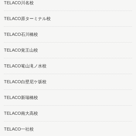
TELACO川名校
TELACO原ターミナル校
TELACO石川橋校
TELACO覚王山校
TELACO篭山滝ノ水校
TELACO白壁尼ケ坂校
TELACO新瑞橋校
TELACO南大高校
TELACO一社校