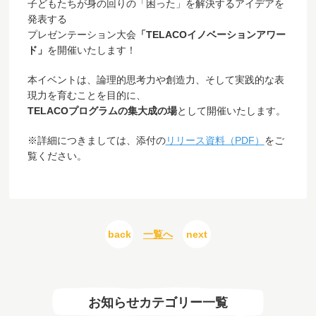
子どもたちが身の回りの「困った」を解決するアイデアを
発表する
プレゼンテーション大会
「TELACOイノベーションアワー
ド」
を開催いたします！
本イベントは、論理的思考力や創造力、そして実践的な表
現力を育むことを目的に、
TELACOプログラムの集大成の場
として開催いたします。
※詳細につきましては、添付の
リリース資料（PDF）
をご
覧ください。
back
一覧へ
next
お知らせカテゴリー一覧