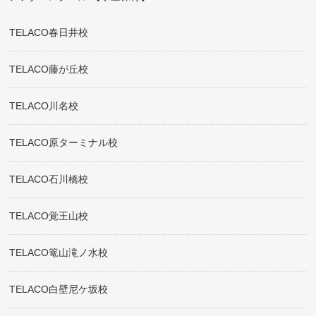
TELACO春日井校
TELACO藤が丘校
TELACO川名校
TELACO原ターミナル校
TELACO石川橋校
TELACO覚王山校
TELACO篭山滝ノ水校
TELACO白壁尼ケ坂校