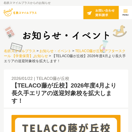
名鉄スマイルプラスからのお知らせ
名鉄スマイルプラス
>
お知らせ・イベント
>
TELACO藤が丘校
,
アフタースク
ール 【学童保育】
,
お知らせ
>
【TELACO藤が丘校】2026年度4月より長久手
エリアの送迎対象校を拡大します！
2026/01/22
TELACO藤が丘校
【TELACO藤が丘校】2026年度4月より
長久手エリアの送迎対象校を拡大しま
す！