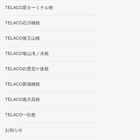
TELACO原ターミナル校
TELACO石川橋校
TELACO覚王山校
TELACO篭山滝ノ水校
TELACO白壁尼ケ坂校
TELACO新瑞橋校
TELACO南大高校
TELACO一社校
お知らせ