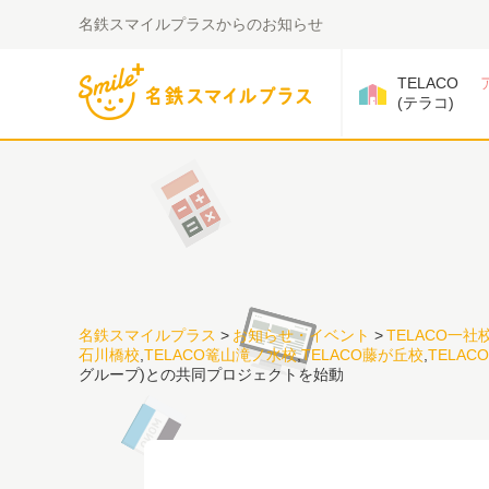
名鉄スマイルプラスからのお知らせ
TELACO
(テラコ)
名鉄スマイルプラス
>
お知らせ・イベント
>
TELACO一社
石川橋校
,
TELACO篭山滝ノ水校
,
TELACO藤が丘校
,
TELAC
グループ)との共同プロジェクトを始動