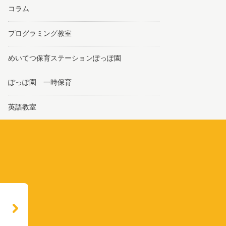
コラム
プログラミング教室
めいてつ保育ステーションぽっぽ園
ぽっぽ園 一時保育
英語教室