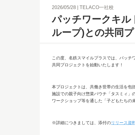
2026/05/28
TELACO一社校
パッチワークキル
ループ)との共同
この度、名鉄スマイルプラスでは、パッチ
共同プロジェクトを始動いたします！
本プロジェクトは、共働き世帯の生活を包
施設での親子向け惣菜パウチ「タスミィ」
ワークショップ等を通した「子どもたちの
※詳細につきましては、添付の
リリース資料