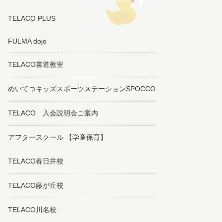
TELACO PLUS
FULMA dojo
TELACO書道教室
めいてつキッズスポーツステーションSPOCCO
TELACO 入会説明会ご案内
アフタースクール 【学童保育】
TELACO春日井校
TELACO藤が丘校
TELACO川名校