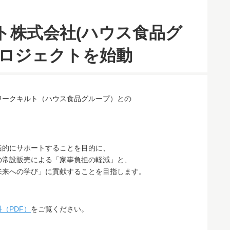
ト株式会社(ハウス食品グ
プロジェクトを始動
ワークキルト（ハウス食品グループ）との
括的にサポートすることを目的に、
の常設販売による「家事負担の軽減」と、
未来への学び」に貢献することを目指します。
（PDF）
をご覧ください。