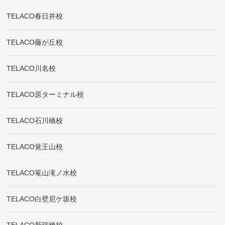
TELACO春日井校
TELACO藤が丘校
TELACO川名校
TELACO原ターミナル校
TELACO石川橋校
TELACO覚王山校
TELACO篭山滝ノ水校
TELACO白壁尼ケ坂校
TELACO新瑞橋校