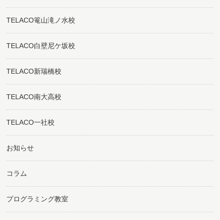
TELACO篭山滝ノ水校
TELACO白壁尼ケ坂校
TELACO新瑞橋校
TELACO南大高校
TELACO一社校
お知らせ
コラム
プログラミング教室