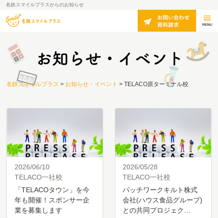
名鉄スマイルプラスからのお知らせ
名鉄スマイルプラス
>
お知らせ・イベント
>
TELACO原ターミナル校
2026/06/10
2026/05/28
TELACO一社校
TELACO一社校
「TELACOタウン」を今
パッチワークキルト株式
年も開催！スポンサー企
会社(ハウス食品グループ)
業を募集します
との共同プロジェク…