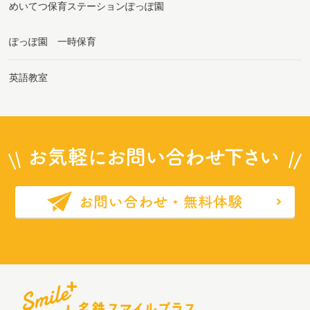
めいてつ保育ステーションぽっぽ園
ぽっぽ園 一時保育
英語教室