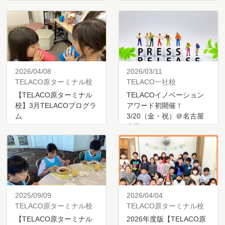
2026/04/08
2026/03/11
TELACO原ターミナル校
TELACO一社校
【TELACO原ターミナル
TELACOイノベーション
校】3月TELACOプログラ
アワード初開催！
ム
3/20（金・祝）＠名古屋
大学
2025/09/09
2026/04/04
TELACO原ターミナル校
TELACO原ターミナル校
【TELACO原ターミナル
2026年度版【TELACO原