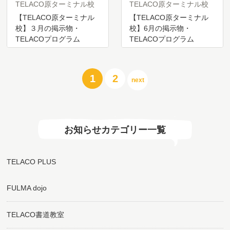
TELACO原ターミナル校
TELACO原ターミナル校
【TELACO原ターミナル
【TELACO原ターミナル
校】３月の掲示物・
校】6月の掲示物・
TELACOプログラム
TELACOプログラム
投
1
2
next
稿
の
ペ
ー
ジ
お知らせカテゴリー一覧
送
り
TELACO PLUS
FULMA dojo
TELACO書道教室