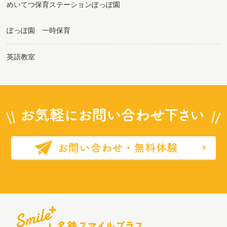
めいてつ保育ステーションぽっぽ園
ぽっぽ園 一時保育
英語教室