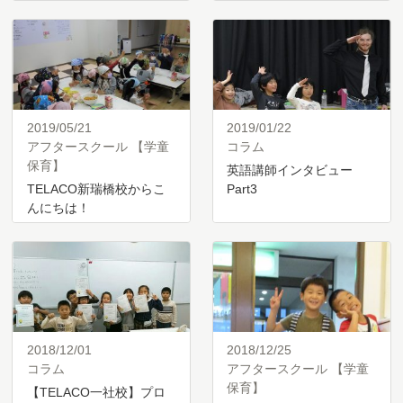
2019/05/21
2019/01/22
アフタースクール 【学童
コラム
保育】
英語講師インタビュー
TELACO新瑞橋校からこ
Part3
んにちは！
2018/12/01
2018/12/25
コラム
アフタースクール 【学童
保育】
【TELACO一社校】プロ