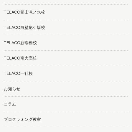
TELACO篭山滝ノ水校
TELACO白壁尼ケ坂校
TELACO新瑞橋校
TELACO南大高校
TELACO一社校
お知らせ
コラム
プログラミング教室