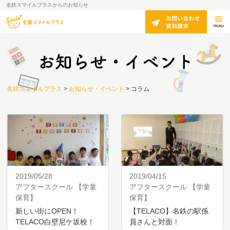
名鉄スマイルプラスからのお知らせ
名鉄スマイルプラス
>
お知らせ・イベント
>
コラム
2019/05/28
2019/04/15
アフタースクール 【学童
アフタースクール 【学童
保育】
保育】
新しい街にOPEN！
【TELACO】名鉄の駅係
TELACO白壁尼ケ坂校！
員さんと対面！