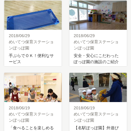
2018/06/29
2018/06/29
めいてつ保育ステーショ
めいてつ保育ステーショ
ンぽっぽ園
ンぽっぽ園
手ぶらでＯＫ！便利なサ
安全・安心にこだわった
ービス
ぽっぽ園の施設のご紹介
2018/06/19
2018/06/19
めいてつ保育ステーショ
めいてつ保育ステーショ
ンぽっぽ園
ンぽっぽ園
「食べることを楽しめる
【名駅ぽっぽ園】外遊び