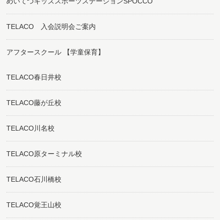
めいてつキッズスポーツステーションSPOCCO
TELACO 入会説明会ご案内
アフタースクール 【学童保育】
TELACO春日井校
TELACO藤が丘校
TELACO川名校
TELACO原ターミナル校
TELACO石川橋校
TELACO覚王山校