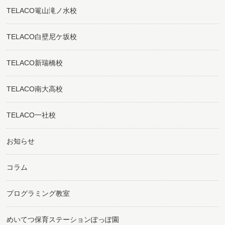
TELACO篭山滝ノ水校
TELACO白壁尼ケ坂校
TELACO新瑞橋校
TELACO南大高校
TELACO一社校
お知らせ
コラム
プログラミング教室
めいてつ保育ステーションぽっぽ園