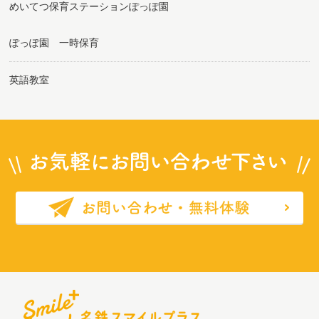
めいてつ保育ステーションぽっぽ園
ぽっぽ園 一時保育
英語教室