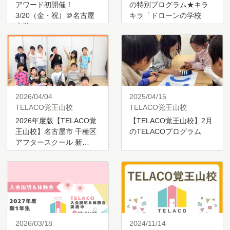
アワード初開催！
の特別プログラム★キラ
3/20（金・祝）＠名古屋
キラ「ドローンの学校
大学
に…
2026/04/04
2025/04/15
TELACO覚王山校
TELACO覚王山校
2026年度版【TELACO覚
【TELACO覚王山校】2月
王山校】名古屋市 千種区
のTELACOプログラム
アフタースクール 新…
2026/03/18
2024/11/14