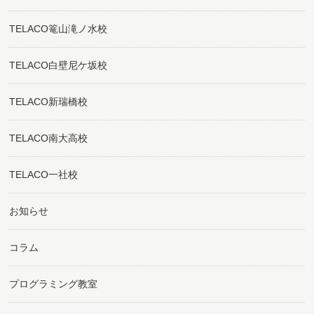
TELACO篭山滝ノ水校
TELACO白壁尼ケ坂校
TELACO新瑞橋校
TELACO南大高校
TELACO一社校
お知らせ
コラム
プログラミング教室