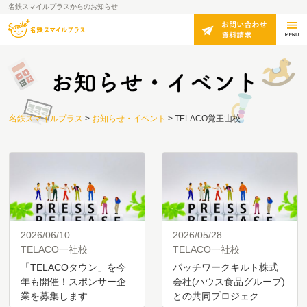
名鉄スマイルプラスからのお知らせ
名鉄スマイルプラス
>
お知らせ・イベント
>
TELACO覚王山校
2026/06/10
2026/05/28
TELACO一社校
TELACO一社校
「TELACOタウン」を今
パッチワークキルト株式
年も開催！スポンサー企
会社(ハウス食品グループ)
業を募集します
との共同プロジェク…