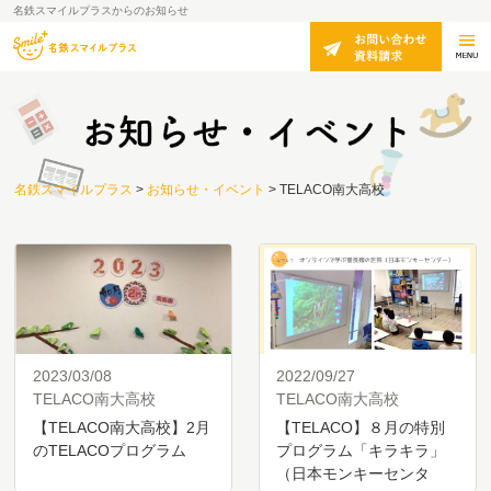
名鉄スマイルプラスからのお知らせ
名鉄スマイルプラス
>
お知らせ・イベント
>
TELACO南大高校
2023/03/08
2022/09/27
TELACO南大高校
TELACO南大高校
【TELACO南大高校】2月
【TELACO】８月の特別
のTELACOプログラム
プログラム「キラキラ」
（日本モンキーセンタ