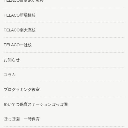
TELACO白壁尼ケ坂校
TELACO新瑞橋校
TELACO南大高校
TELACO一社校
お知らせ
コラム
プログラミング教室
めいてつ保育ステーションぽっぽ園
ぽっぽ園 一時保育