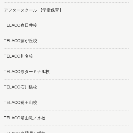
アフタースクール 【学童保育】
TELACO春日井校
TELACO藤が丘校
TELACO川名校
TELACO原ターミナル校
TELACO石川橋校
TELACO覚王山校
TELACO篭山滝ノ水校