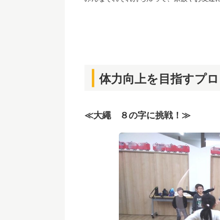
体力向上を目指すプロ
≪大繩 ８の字に挑戦！≫