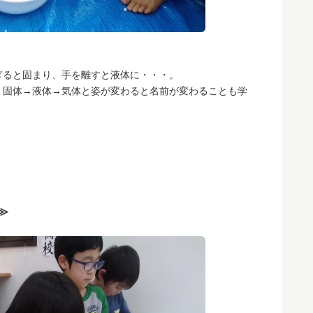
ぎると固まり、手を離すと液体に・・・。
！固体→液体→気体と姿が変わると名前が変わることも学
≫