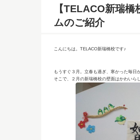
【TELACO新瑞橋
ムのご紹介
こんにちは。TELACO新瑞橋校です♪
もうすぐ３月。立春も過ぎ、寒かった毎日
そこで、２月の新瑞橋校の壁面はかわいら