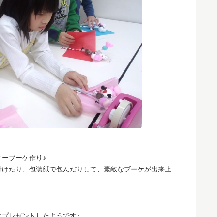
ーブーケ作り♪
付けたり、包装紙で包んだりして、素敵なブーケが出来上
プレゼントしたようです♪