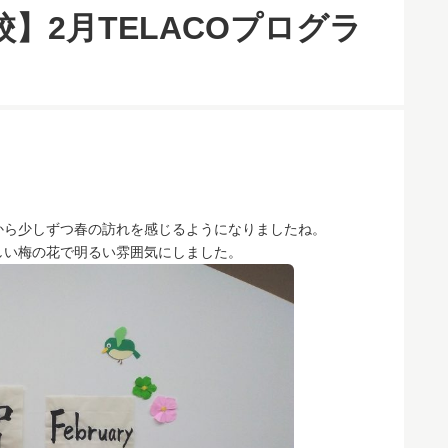
校】2月TELACOプログラ
から少しずつ春の訪れを感じるようになりましたね。
しい梅の花で明るい雰囲気にしました。