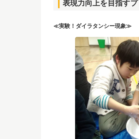
表現力向上を目指すプ
≪実験！ダイラタンシー現象≫