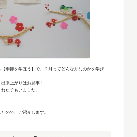
ラム【季節を学ぼう】で、２月ってどんな月なのかを学び、
、出来上がりはお見事！
くれた子もいました。
したので、ご紹介します。