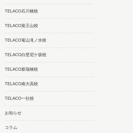
TELACO石川橋校
TELACO覚王山校
TELACO篭山滝ノ水校
TELACO白壁尼ケ坂校
TELACO新瑞橋校
TELACO南大高校
TELACO一社校
お知らせ
コラム