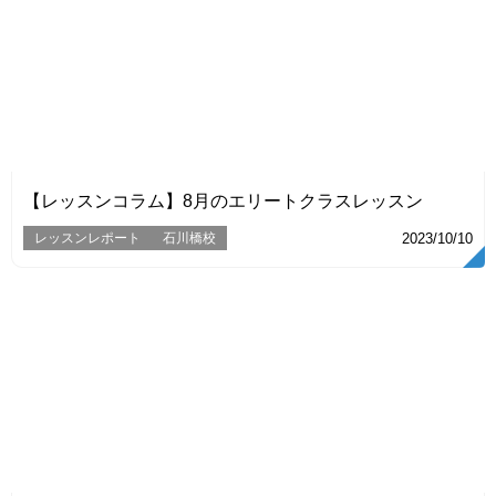
VIEW
【レッスンコラム】8月のエリートクラスレッスン
レッスンレポート
石川橋校
2023/10/10
VIEW