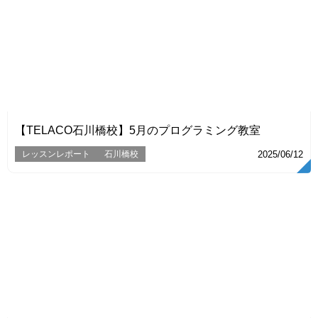
VIEW
【TELACO石川橋校】5月のプログラミング教室
レッスンレポート
石川橋校
2025/06/12
VIEW