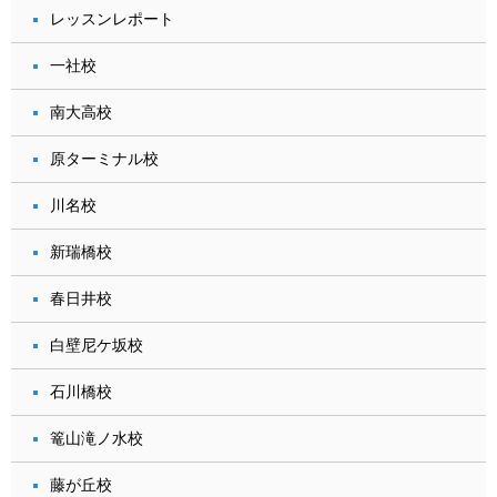
レッスンレポート
一社校
南大高校
原ターミナル校
川名校
新瑞橋校
春日井校
白壁尼ケ坂校
石川橋校
篭山滝ノ水校
藤が丘校