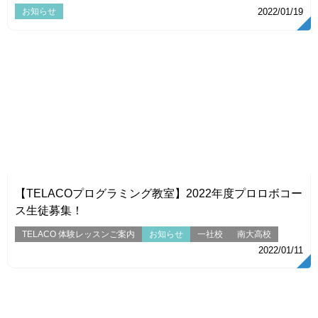
お知らせ
2022/01/19
VIEW
【TELACOプログラミング教室】2022年度プロロボコー
ス生徒募集！
TELACO 体験レッスンご案内
お知らせ
一社校
南大高校
2022/01/11