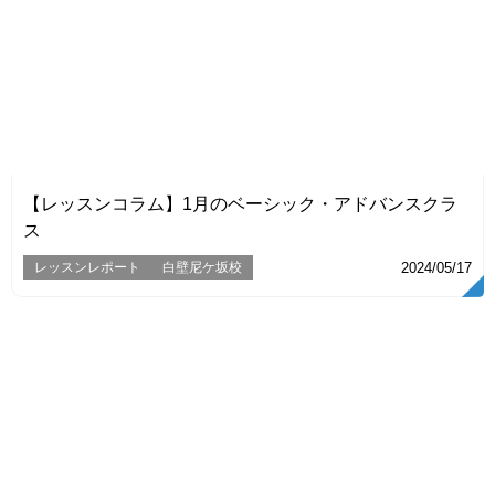
VIEW
【レッスンコラム】1月のベーシック・アドバンスクラ
ス
レッスンレポート
白壁尼ケ坂校
2024/05/17
VIEW