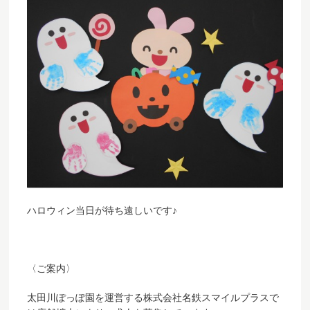
ハロウィン当日が待ち遠しいです♪
〈ご案内〉
太田川ぽっぽ園を運営する株式会社名鉄スマイルプラスで