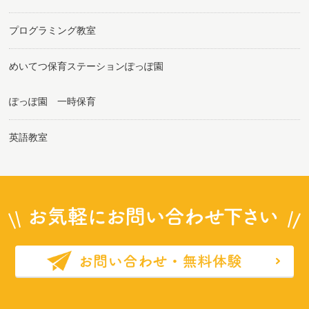
プログラミング教室
めいてつ保育ステーションぽっぽ園
ぽっぽ園 一時保育
英語教室