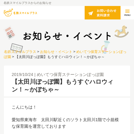
名鉄スマイルプラスからのお知らせ
名鉄スマイルプラス
>
お知らせ・イベント
>
めいてつ保育ステーションぽっ
ぽ園
>
【太田川ぽっぽ園】もうすぐハロウィン！～かぼちゃ～
2019/10/24
めいてつ保育ステーションぽっぽ園
【太田川ぽっぽ園】もうすぐハロウィ
ン！～かぼちゃ～
こんにちは！
愛知県東海市 太田川駅近くのソラト太田川1階で小規模
な保育園を運営しております