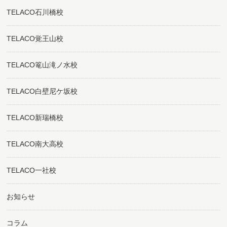
TELACO石川橋校
TELACO覚王山校
TELACO篭山滝ノ水校
TELACO白壁尼ケ坂校
TELACO新瑞橋校
TELACO南大高校
TELACO一社校
お知らせ
コラム