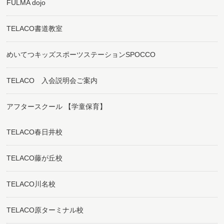
FULMA dojo
TELACO書道教室
めいてつキッズスポーツステーションSPOCCO
TELACO 入会説明会ご案内
アフタースクール 【学童保育】
TELACO春日井校
TELACO藤が丘校
TELACO川名校
TELACO原ターミナル校