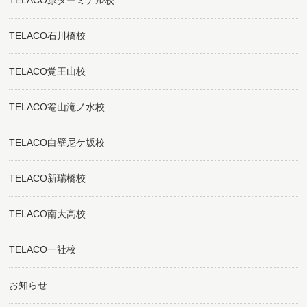
TELACO石川橋校
TELACO覚王山校
TELACO篭山滝ノ水校
TELACO白壁尼ケ坂校
TELACO新瑞橋校
TELACO南大高校
TELACO一社校
お知らせ