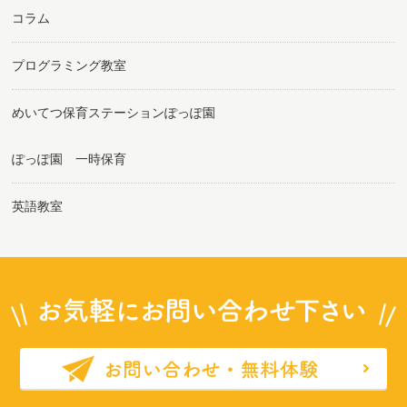
コラム
プログラミング教室
めいてつ保育ステーションぽっぽ園
ぽっぽ園 一時保育
英語教室