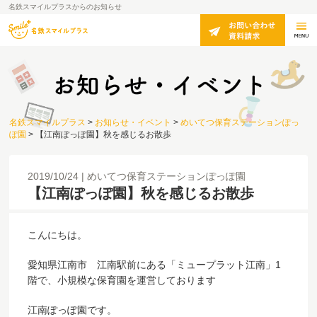
名鉄スマイルプラスからのお知らせ
名鉄スマイルプラス
>
お知らせ・イベント
>
めいてつ保育ステーションぽっ
ぽ園
>
【江南ぽっぽ園】秋を感じるお散歩
2019/10/24
めいてつ保育ステーションぽっぽ園
【江南ぽっぽ園】秋を感じるお散歩
こんにちは。
愛知県江南市 江南駅前にある「ミュープラット江南」1
階で、小規模な保育園を運営しております
江南ぽっぽ園です。