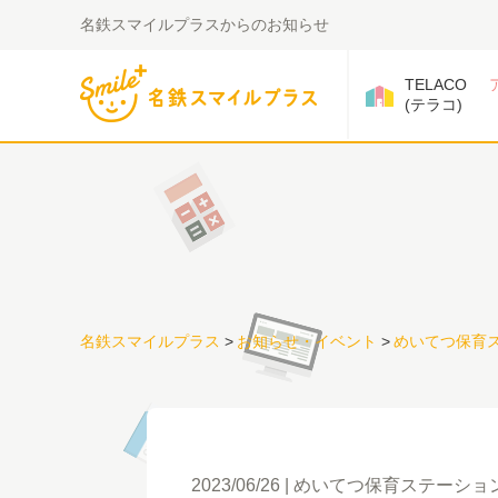
名鉄スマイルプラスからのお知らせ
TELACO
(テラコ)
名鉄スマイルプラス
>
お知らせ・イベント
>
めいてつ保育
2023/06/26
めいてつ保育ステーショ