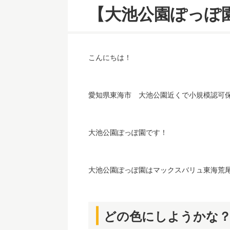
【大池公園ぽっぽ
こんにちは！
愛知県東海市 大池公園近くで小規模認可
大池公園ぽっぽ園です！
大池公園ぽっぽ園はマックスバリュ東海荒
どの色にしようかな