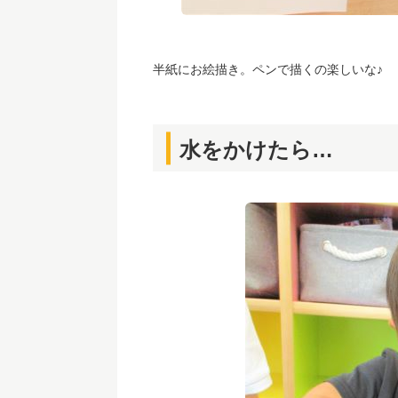
半紙にお絵描き。ペンで描くの楽しいな♪
水をかけたら…