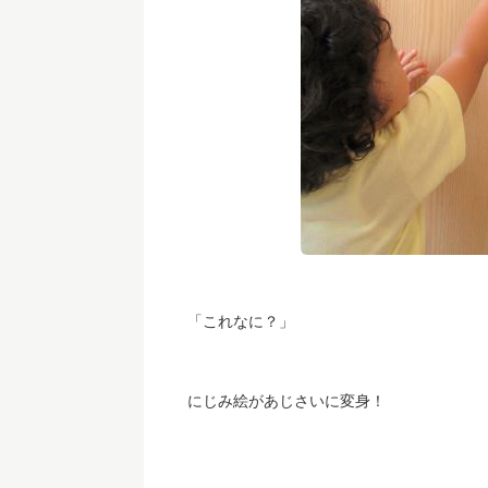
「これなに？」
にじみ絵があじさいに変身！