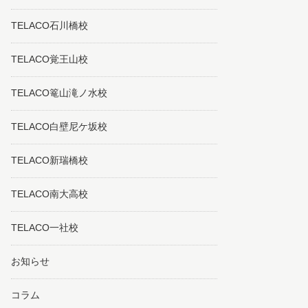
TELACO石川橋校
TELACO覚王山校
TELACO篭山滝ノ水校
TELACO白壁尼ケ坂校
TELACO新瑞橋校
TELACO南大高校
TELACO一社校
お知らせ
コラム