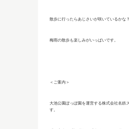
散歩に行ったらあじさいが咲いているかな
梅雨の散歩も楽しみがいっぱいです。
＜ご案内＞
大池公園ぽっぽ園を運営する株式会社名鉄
す。