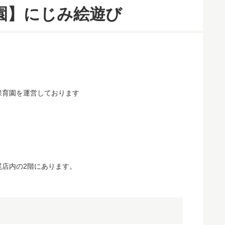
園】にじみ絵遊び
保育園を運営しております
尾店内の2階にあります。
？