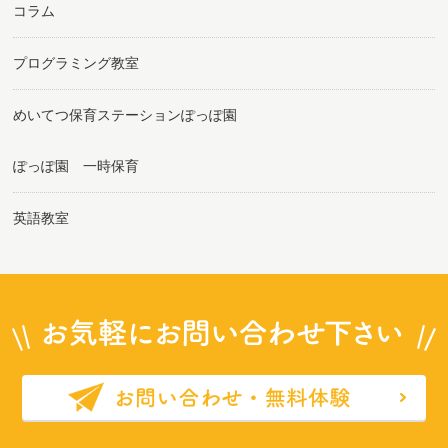
コラム
プログラミング教室
めいてつ保育ステーションぽっぽ園
ぽっぽ園 一時保育
英語教室