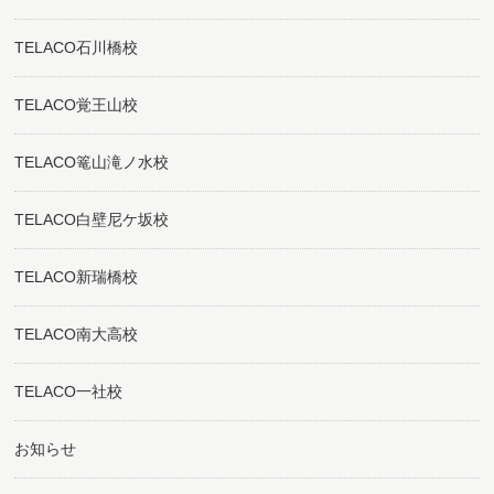
TELACO石川橋校
TELACO覚王山校
TELACO篭山滝ノ水校
TELACO白壁尼ケ坂校
TELACO新瑞橋校
TELACO南大高校
TELACO一社校
お知らせ