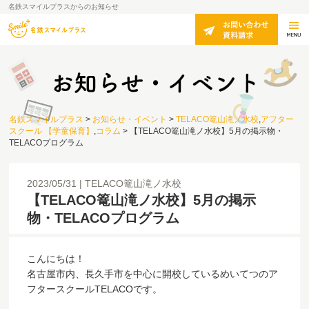
名鉄スマイルプラスからのお知らせ
名鉄スマイルプラス
>
お知らせ・イベント
>
TELACO篭山滝ノ水校
,
アフター
スクール 【学童保育】
,
コラム
>
【TELACO篭山滝ノ水校】5月の掲示物・
TELACOプログラム
2023/05/31
TELACO篭山滝ノ水校
【TELACO篭山滝ノ水校】5月の掲示
物・TELACOプログラム
こんにちは！
名古屋市内、長久手市を中心に開校しているめいてつのア
フタースクールTELACOです。