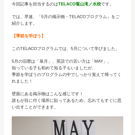
今回記事を担当するのは
TELACO
篭山滝ノ水
校
です。
では、早速、「
5
月の掲示物・TELACOプログラム
」をご
紹介します。
【季節を学ぼう】
このTELACOプログラムでは、5月について学びました。
5月の旧暦は「皐月」、英語での言い方は「MAY」。
知っている子も初めて知る子もいましたが、
季節を学ぼうのプログラムの中でしっかり覚えて帰ってく
れました！
壁面にある掲示物はこんな感じです！
誰もが目に付く場所に貼ってあるため、忘れてもすぐに思
い出すことができます。