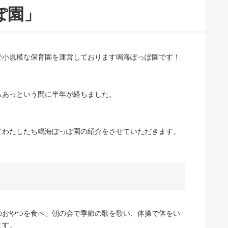
ぽ園」
で小規模な保育園を運営しております鳴海ぽっぽ園です！
らあっという間に半年が経ちました。
てわたしたち鳴海ぽっぽ園の紹介をさせていただきます。
のおやつを食べ、朝の会で季節の歌を歌い、体操で体をい
ます。