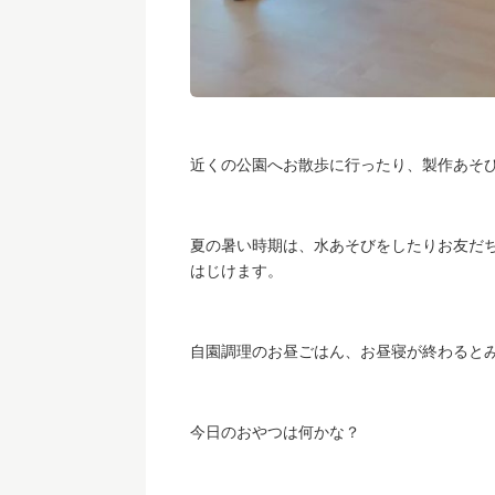
近くの公園へお散歩に行ったり、製作あそ
夏の暑い時期は、水あそびをしたりお友だ
はじけます。
自園調理のお昼ごはん、お昼寝が終わると
今日のおやつは何かな？