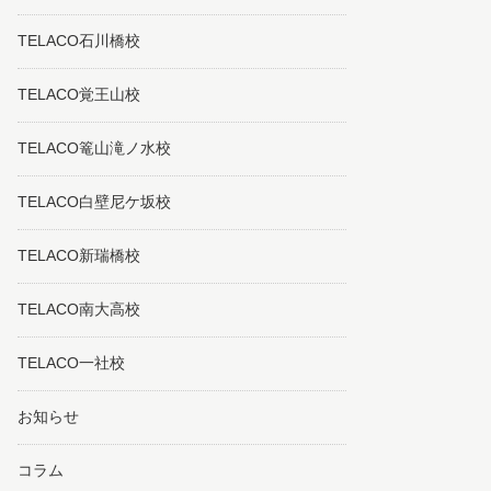
TELACO石川橋校
TELACO覚王山校
TELACO篭山滝ノ水校
TELACO白壁尼ケ坂校
TELACO新瑞橋校
TELACO南大高校
TELACO一社校
お知らせ
コラム