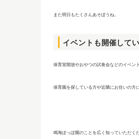
また明日もたくさんあそぼうね。
イベントも開催して
保育室開放やおやつの試食会などのイベン
保育園を探している方や近隣にお住いの方
鳴海ぽっぽ園のことを広く知っていただく