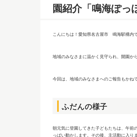
園紹介「鳴海ぽっ
こんにちは！愛知県名古屋市 鳴海駅構内
地域のみなさまに温かく見守られ、開園か
今回は、地域のみなさまへのご報告もかね
ふだんの様子
朝元気に登園してきた子どもたちは、午前
っぱい動かします。その後、主活動に入り