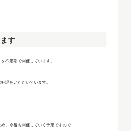
います
トを不定期で開催しています。
に好評をいただいています。
ため、今後も開催していく予定ですので