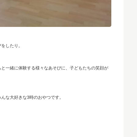
びをしたり。
ちと一緒に体験する様々なあそびに、子どもたちの笑顔が
みんな大好きな3時のおやつです。