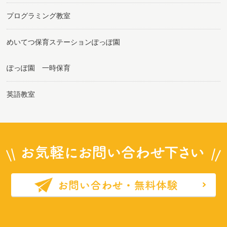
プログラミング教室
めいてつ保育ステーションぽっぽ園
ぽっぽ園 一時保育
英語教室