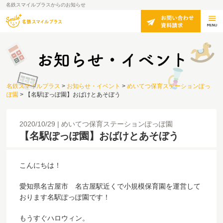
名鉄スマイルプラスからのお知らせ
名鉄スマイルプラス
>
お知らせ・イベント
>
めいてつ保育ステーションぽっ
ぽ園
>
【名駅ぽっぽ園】おばけとあそぼう
2020/10/29
めいてつ保育ステーションぽっぽ園
【名駅ぽっぽ園】おばけとあそぼう
こんにちは！
愛知県名古屋市 名古屋駅近くで小規模保育園を運営して
おります名駅ぽっぽ園です！
もうすぐハロウィン。