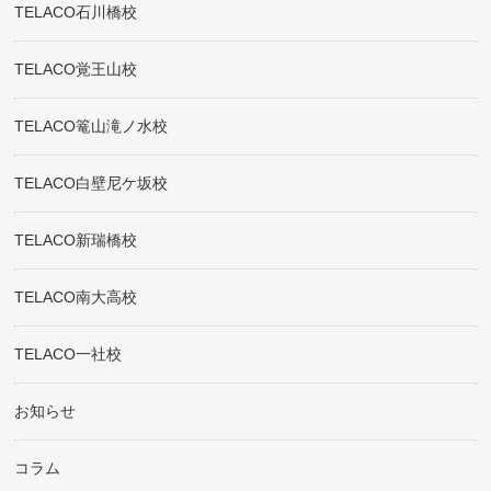
TELACO石川橋校
TELACO覚王山校
TELACO篭山滝ノ水校
TELACO白壁尼ケ坂校
TELACO新瑞橋校
TELACO南大高校
TELACO一社校
お知らせ
コラム