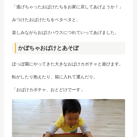
「逃げちゃったおばけたちをお家に戻してあげようか！」
みつけたおばけたちをペタペタと、
楽しみながらおばけハウスにつれていってあげました。
かぼちゃおばけとあそぼ
ぽっぽ園にやってきた大きなおばけカボチャと遊びます。
転がしたり抱えたり、箱に入れて運んだり。
「おばけカボチャ、おとどけでーす」