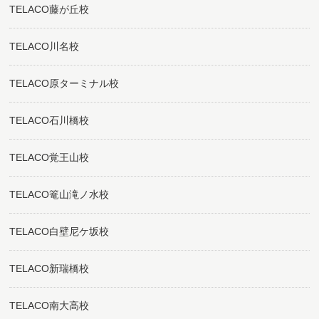
TELACO藤が丘校
TELACO川名校
TELACO原ターミナル校
TELACO石川橋校
TELACO覚王山校
TELACO篭山滝ノ水校
TELACO白壁尼ケ坂校
TELACO新瑞橋校
TELACO南大高校