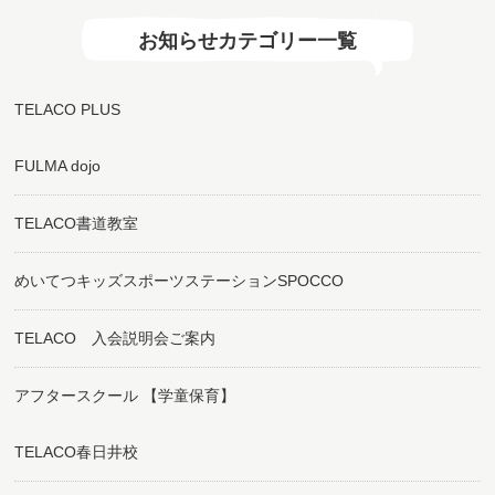
お知らせカテゴリー一覧
TELACO PLUS
FULMA dojo
TELACO書道教室
めいてつキッズスポーツステーションSPOCCO
TELACO 入会説明会ご案内
アフタースクール 【学童保育】
TELACO春日井校