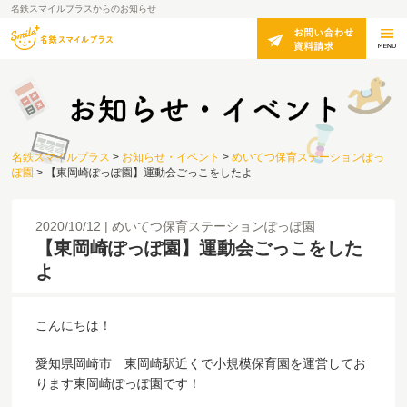
名鉄スマイルプラスからのお知らせ
名鉄スマイルプラス
>
お知らせ・イベント
>
めいてつ保育ステーションぽっ
ぽ園
>
【東岡崎ぽっぽ園】運動会ごっこをしたよ
2020/10/12
めいてつ保育ステーションぽっぽ園
【東岡崎ぽっぽ園】運動会ごっこをした
よ
こんにちは！
愛知県岡崎市 東岡崎駅近くで小規模保育園を運営してお
ります東岡崎ぽっぽ園です！