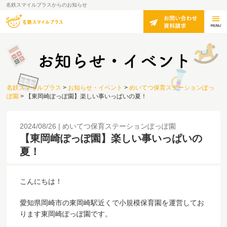
名鉄スマイルプラスからのお知らせ
名鉄スマイルプラス
>
お知らせ・イベント
>
めいてつ保育ステーションぽっ
ぽ園
>
【東岡崎ぽっぽ園】楽しい事いっぱいの夏！
2024/08/26
めいてつ保育ステーションぽっぽ園
【東岡崎ぽっぽ園】楽しい事いっぱいの
夏！
こんにちは！
愛知県岡崎市の東岡崎駅近くで小規模保育園を運営してお
ります東岡崎ぽっぽ園です。