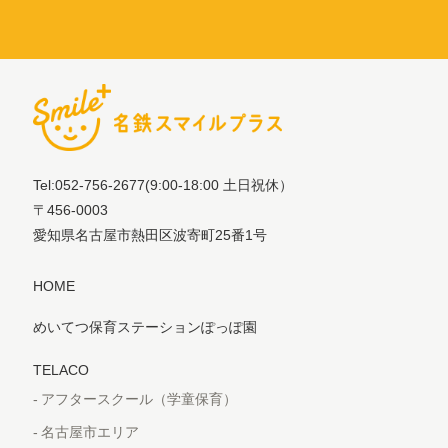
Tel:052-756-2677
(9:00-18:00 土日祝休）
〒456-0003
愛知県名古屋市熱田区波寄町25番1号
HOME
めいてつ保育ステーションぽっぽ園
TELACO
アフタースクール（学童保育）
名古屋市エリア