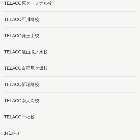
TELACO原ターミナル校
TELACO石川橋校
TELACO覚王山校
TELACO篭山滝ノ水校
TELACO白壁尼ケ坂校
TELACO新瑞橋校
TELACO南大高校
TELACO一社校
お知らせ