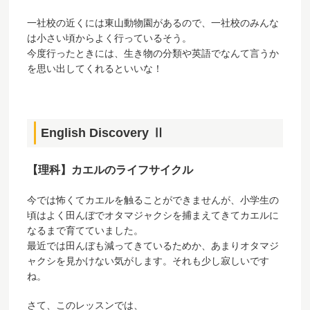
一社校の近くには東山動物園があるので、一社校のみんな
は小さい頃からよく行っているそう。
今度行ったときには、生き物の分類や英語でなんて言うか
を思い出してくれるといいな！
English Discovery Ⅱ
【理科】カエルのライフサイクル
今では怖くてカエルを触ることができませんが、小学生の
頃はよく田んぼでオタマジャクシを捕まえてきてカエルに
なるまで育てていました。
最近では田んぼも減ってきているためか、あまりオタマジ
ャクシを見かけない気がします。それも少し寂しいです
ね。
さて、このレッスンでは、