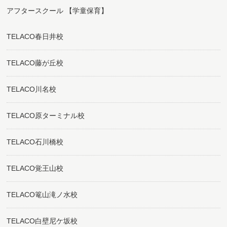
アフタースクール 【学童保育】
TELACO春日井校
TELACO藤が丘校
TELACO川名校
TELACO原ターミナル校
TELACO石川橋校
TELACO覚王山校
TELACO篭山滝ノ水校
TELACO白壁尼ケ坂校