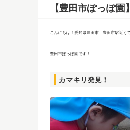
【豊田市ぽっぽ園
こんにちは！愛知県豊田市 豊田市駅近く
豊田市ぽっぽ園です！
カマキリ発見！