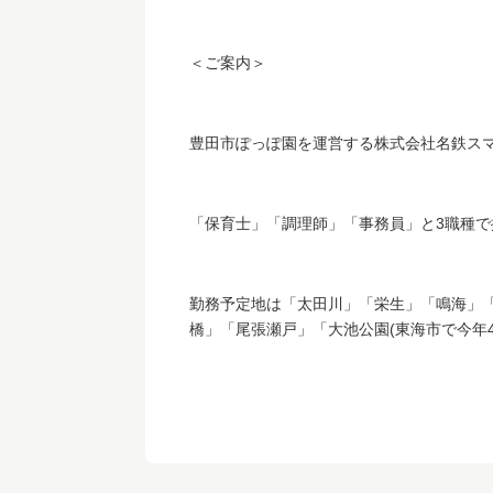
＜ご案内＞
豊田市ぽっぽ園を運営する株式会社名鉄ス
「保育士」「調理師」「事務員」と3職種
勤務予定地は「太田川」「栄生」「鳴海」
橋」「尾張瀬戸」「大池公園(東海市で今年