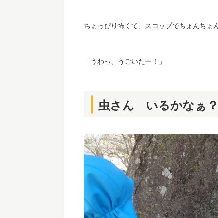
ちょっぴり怖くて、スコップでちょんちょ
「うわっ、うごいたー！」
虫さん いるかなぁ