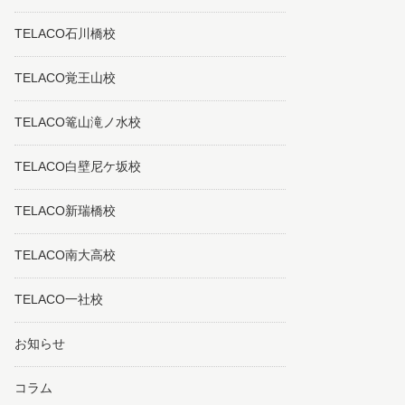
TELACO石川橋校
TELACO覚王山校
TELACO篭山滝ノ水校
TELACO白壁尼ケ坂校
TELACO新瑞橋校
TELACO南大高校
TELACO一社校
お知らせ
コラム