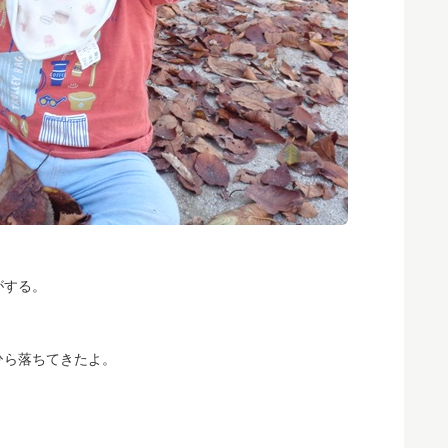
がする。
ひら落ちてきたよ。