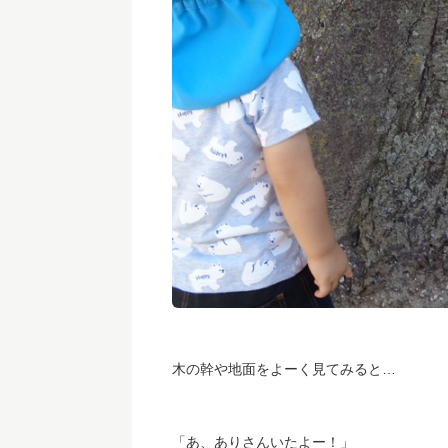
木の幹や地面をよーく見てみると…
「あ、ありさんいたよー！」