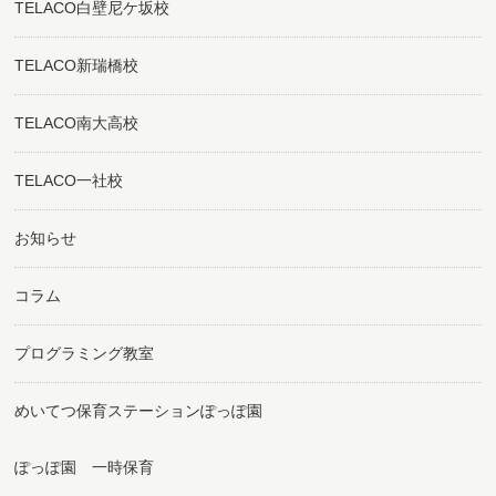
TELACO白壁尼ケ坂校
TELACO新瑞橋校
TELACO南大高校
TELACO一社校
お知らせ
コラム
プログラミング教室
めいてつ保育ステーションぽっぽ園
ぽっぽ園 一時保育