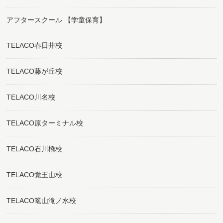
アフタースクール 【学童保育】
TELACO春日井校
TELACO藤が丘校
TELACO川名校
TELACO原ターミナル校
TELACO石川橋校
TELACO覚王山校
TELACO篭山滝ノ水校