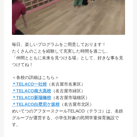
毎日、楽しいプログラムをご用意しております！
たくさんのことを経験して充実した時間を過ごし、
「仲間とともに未来を見つける場」として、好きな事を見
つけてね！
＜各校の詳細はこちら＞
＊TELACO一社校
（名古屋市名東区）
＊TELACO南大高校
（名古屋市緑区）
＊TELACO新瑞橋校
（名古屋市瑞穂区）
＊TELACO白壁尼ケ坂校
（名古屋市北区）
めいてつのアフタースクールTELACO（テラコ）は、名鉄
グループが運営する、小学生対象の民間学童保育施設で
す。