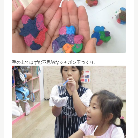
手の上ではずむ不思議なシャボン玉づくり、