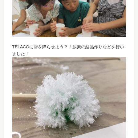
TELACOに雪を降らせよう？！尿素の結晶作りなどを行い
ました！