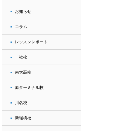
お知らせ
コラム
レッスンレポート
一社校
南大高校
原ターミナル校
川名校
新瑞橋校