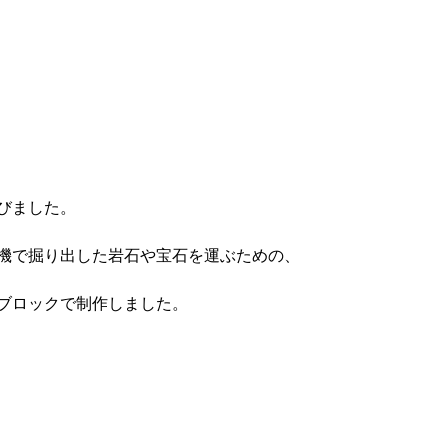
びました。
機で掘り出した岩石や宝石を運ぶための、
ブロックで制作しました。