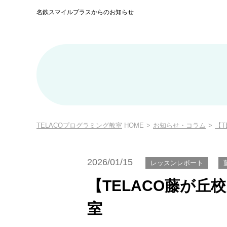
名鉄スマイルプラスからのお知らせ
TELACOプログラミング教室
HOME
>
お知らせ・コラム
>
【T
2026/01/15
レッスンレポート
【TELACO藤が丘
室