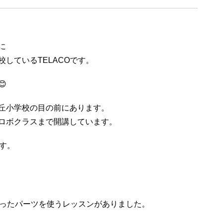
に
しているTELACOです。

丘小学校の目の前にあります。
ロボクラスまで開講しています。
す。
わったパーツを使うレッスンがありました。