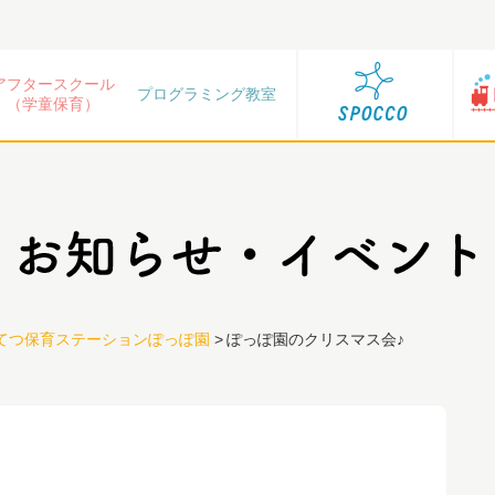
アフタースクール
プログラミング教室
（学童保育）
てつ保育ステーションぽっぽ園
>
ぽっぽ園のクリスマス会♪