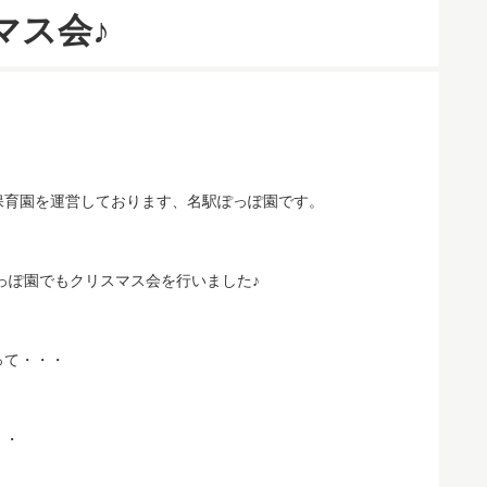
マス会♪
保育園を運営しております、名駅ぽっぽ園です。
ぽっぽ園でもクリスマス会を行いました♪
って・・・
・・