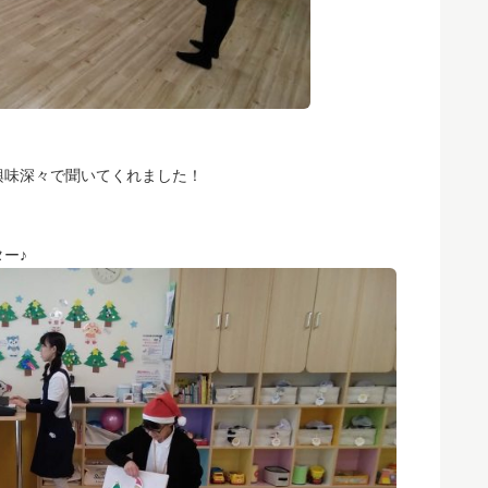
興味深々で聞いてくれました！
ー♪