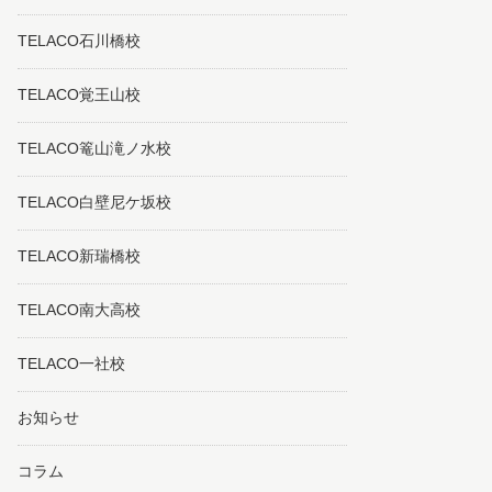
TELACO石川橋校
TELACO覚王山校
TELACO篭山滝ノ水校
TELACO白壁尼ケ坂校
TELACO新瑞橋校
TELACO南大高校
TELACO一社校
お知らせ
コラム