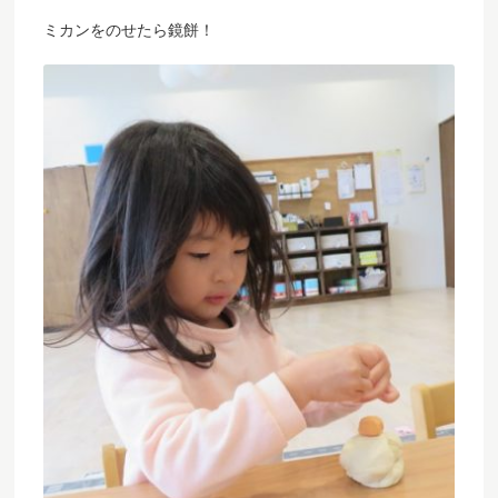
ミカンをのせたら鏡餅！