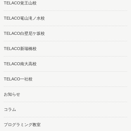
TELACO覚王山校
TELACO篭山滝ノ水校
TELACO白壁尼ケ坂校
TELACO新瑞橋校
TELACO南大高校
TELACO一社校
お知らせ
コラム
プログラミング教室