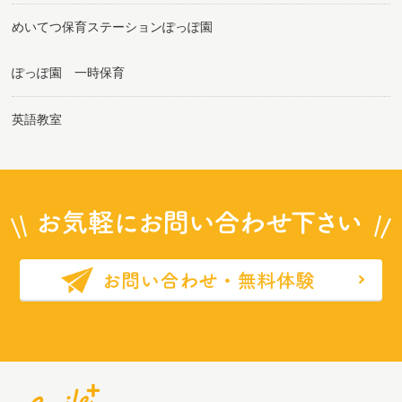
めいてつ保育ステーションぽっぽ園
ぽっぽ園 一時保育
英語教室