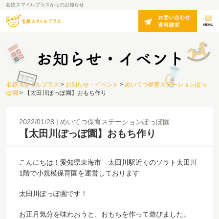
名鉄スマイルプラスからのお知らせ
名鉄スマイルプラス
>
お知らせ・イベント
>
めいてつ保育ステーションぽっ
ぽ園
>
【太田川ぽっぽ園】おもち作り
2022/01/28
めいてつ保育ステーションぽっぽ園
【太田川ぽっぽ園】おもち作り
こんにちは！愛知県東海市 太田川駅近くのソラト太田川
1階で小規模保育園を運営しております
太田川ぽっぽ園です！
お正月気分を味わおうと、おもちを作って遊びました。