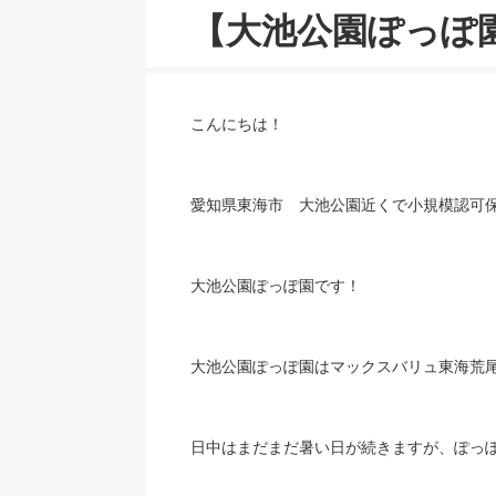
【大池公園ぽっぽ
こんにちは！
愛知県東海市 大池公園近くで小規模認可
大池公園ぽっぽ園です！
大池公園ぽっぽ園はマックスバリュ東海荒
日中はまだまだ暑い日が続きますが、ぽっ