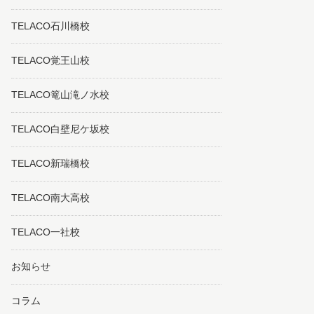
TELACO石川橋校
TELACO覚王山校
TELACO篭山滝ノ水校
TELACO白壁尼ケ坂校
TELACO新瑞橋校
TELACO南大高校
TELACO一社校
お知らせ
コラム