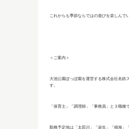
これからも季節ならではの遊びを楽しんで
＜ご案内＞
大池公園ぽっぽ園を運営する株式会社名鉄
す。
「保育士」「調理師」「事務員」と３職種
勤務予定地は「太田川」「栄生」「鳴海」