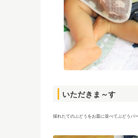
いただきま～す
採れたてのぶどうをお皿に並べてぶどうパー