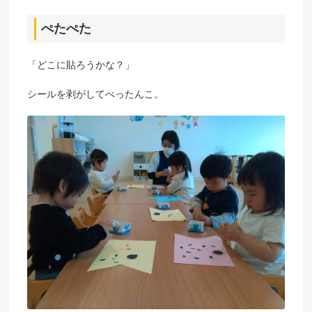
ぺたぺた
「どこに貼ろうかな？」
シールを剥がしてぺったんこ。