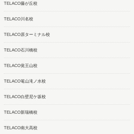
TELACO藤が丘校
TELACO川名校
TELACO原ターミナル校
TELACO石川橋校
TELACO覚王山校
TELACO篭山滝ノ水校
TELACO白壁尼ケ坂校
TELACO新瑞橋校
TELACO南大高校