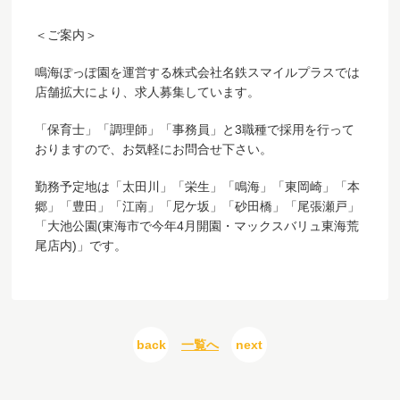
＜ご案内＞
鳴海ぽっぽ園を運営する株式会社名鉄スマイルプラスでは
店舗拡大により、求人募集しています。
「保育士」「調理師」「事務員」と3職種で採用を行って
おりますので、お気軽にお問合せ下さい。
勤務予定地は「太田川」「栄生」「鳴海」「東岡崎」「本
郷」「豊田」「江南」「尼ケ坂」「砂田橋」「尾張瀬戸」
「大池公園(東海市で今年4月開園・マックスバリュ東海荒
尾店内)」です。
back
一覧へ
next