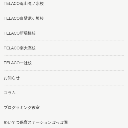
TELACO篭山滝ノ水校
TELACO白壁尼ケ坂校
TELACO新瑞橋校
TELACO南大高校
TELACO一社校
お知らせ
コラム
プログラミング教室
めいてつ保育ステーションぽっぽ園