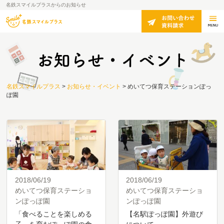
名鉄スマイルプラスからのお知らせ
名鉄スマイルプラス
>
お知らせ・イベント
>
めいてつ保育ステーションぽっ
ぽ園
2018/06/19
2018/06/19
めいてつ保育ステーショ
めいてつ保育ステーショ
ンぽっぽ園
ンぽっぽ園
「食べることを楽しめる
【名駅ぽっぽ園】外遊び