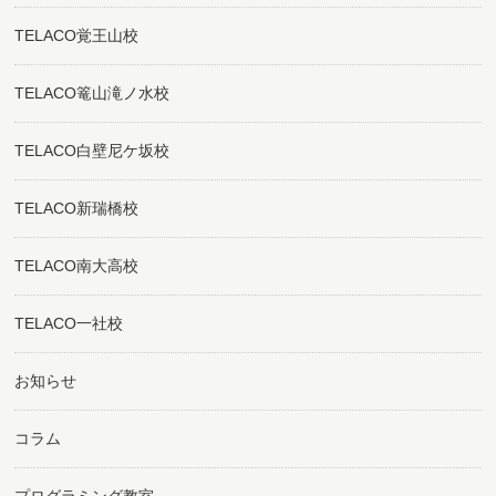
TELACO覚王山校
TELACO篭山滝ノ水校
TELACO白壁尼ケ坂校
TELACO新瑞橋校
TELACO南大高校
TELACO一社校
お知らせ
コラム
プログラミング教室