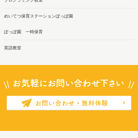
めいてつ保育ステーションぽっぽ園
ぽっぽ園 一時保育
英語教室