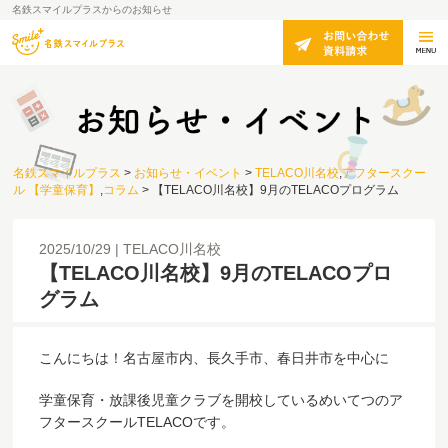
名鉄スマイルプラスからのお知らせ
名鉄スマイルプラス
>
お知らせ・イベント
>
TELACO川名校
,
アフタースクー
ル 【学童保育】
,
コラム
>
【TELACO川名校】9月のTELACOプログラム
2025/10/29
TELACO川名校
【TELACO川名校】9月のTELACOプロ
グラム
こんにちは！名古屋市内、長久手市、春日井市を中心に
学童保育・放課後児童クラブを開校しているめいてつのア
フタースクールTELACOです。