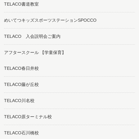
TELACO書道教室
めいてつキッズスポーツステーションSPOCCO
TELACO 入会説明会ご案内
アフタースクール 【学童保育】
TELACO春日井校
TELACO藤が丘校
TELACO川名校
TELACO原ターミナル校
TELACO石川橋校