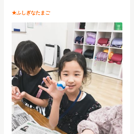
★
ふしぎなたまご