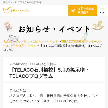
名鉄スマイルプラスからのお知らせ
名鉄スマイルプラス
>
お知らせ・イベント
>
TELACO石川橋校
,
アフタースク
ール 【学童保育】
,
コラム
>
【TELACO石川橋校】5月の掲示物・TELACOプ
ログラム
2024/05/27
TELACO石川橋校
【TELACO石川橋校】5月の掲示物・
TELACOプログラム
こんにちは！
名古屋市内、長久手市、春日井市に学童保育を開校してい
るめいてつのアフタースクールTELACOです。