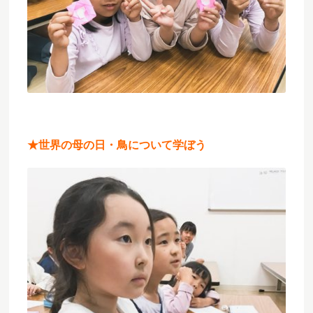
★
世界の母の日・鳥について学ぼう