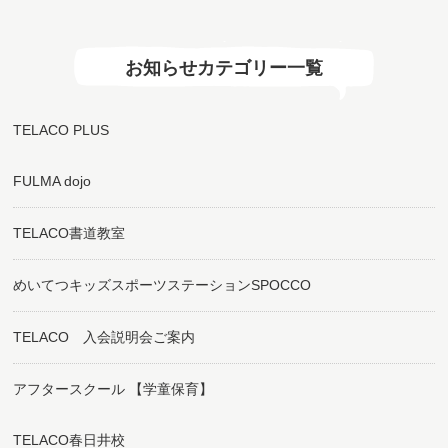
お知らせカテゴリー一覧
TELACO PLUS
FULMA dojo
TELACO書道教室
めいてつキッズスポーツステーションSPOCCO
TELACO 入会説明会ご案内
アフタースクール 【学童保育】
TELACO春日井校