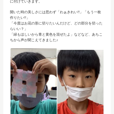
に付けていきます。
開いた時の美しさには思わず「わぁきれい!!」「もう一枚
作りたい!!」
「今度はお花の形に切りたいんだけど、どの部分を切った
らいい？」
「緑もほしいから青と黄色を混ぜたよ」などなど、あちこ
ちから声
が聞こえてきました♪