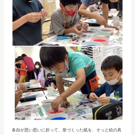
各自が思い思いに折って、形づくった紙を、そっと絵の具