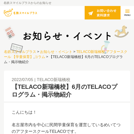
名鉄スマイルプラスからのお知らせ
名鉄スマイルプラス
>
お知らせ・イベント
>
TELACO新瑞橋校
,
アフタースク
ール 【学童保育】
,
コラム
>
【TELACO新瑞橋校】6月のTELACOプログラ
ム・掲示物紹介
2022/07/05
TELACO新瑞橋校
【TELACO新瑞橋校】6月のTELACOプ
ログラム・掲示物紹介
こんにちは！
名古屋市内を中心に民間学童保育を運営しているめいてつ
のアフタースクールTELACOです。