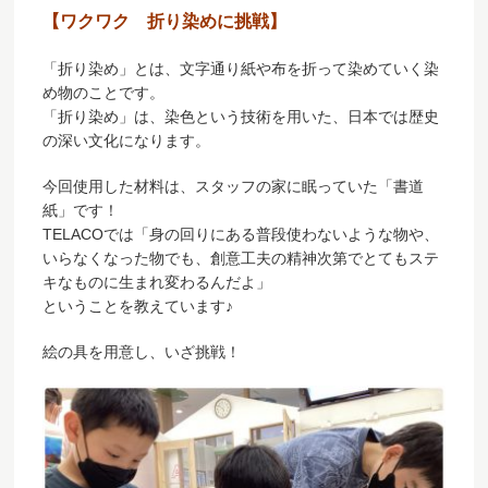
【ワクワク 折り染めに挑戦】
「折り染め」とは、文字通り紙や布を折って染めていく染
め物のことです。
「折り染め」は、染色という技術を用いた、日本では歴史
の深い文化になります。
今回使用した材料は、スタッフの家に眠っていた「書道
紙」です！
TELACOでは「身の回りにある普段使わないような物や、
いらなくなった物でも、創意工夫の精神次第でとてもステ
キなものに生まれ変わるんだよ」
ということを教えています♪
絵の具を用意し、いざ挑戦！