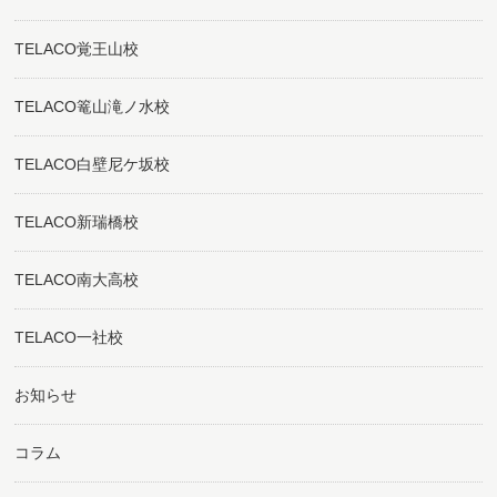
TELACO覚王山校
TELACO篭山滝ノ水校
TELACO白壁尼ケ坂校
TELACO新瑞橋校
TELACO南大高校
TELACO一社校
お知らせ
コラム