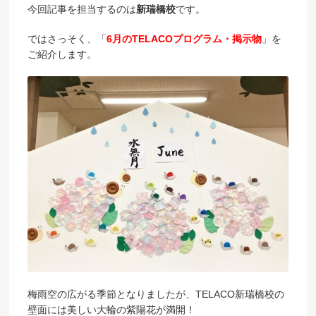
今回記事を担当するのは
新瑞橋校
です。
ではさっそく、「
6月のTELACOプログラム・掲示物
」を
ご紹介します。
梅雨空の広がる季節となりましたが、TELACO新瑞橋校の
壁面には美しい大輪の紫陽花が満開！