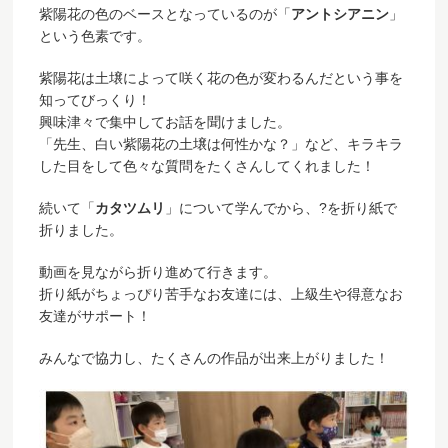
紫陽花の色のベースとなっているのが「
アントシアニン
」
という色素です。
紫陽花は土壌によって咲く花の色が変わるんだという事を
知ってびっくり！
興味津々で集中してお話を聞けました。
「先生、白い紫陽花の土壌は何性かな？」
など、キラキラ
した目をして色々な質問をたくさんしてくれました！
続いて「
カタツムリ
」について学んでから、?を折り紙で
折りました。
動画を見ながら折り進めて行きます。
折り紙がちょっぴり苦手なお友達には、上級生や得意なお
友達がサポート！
みんなで協力し、たくさんの作品が出来上がりました！