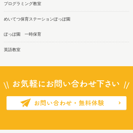
プログラミング教室
めいてつ保育ステーションぽっぽ園
ぽっぽ園 一時保育
英語教室