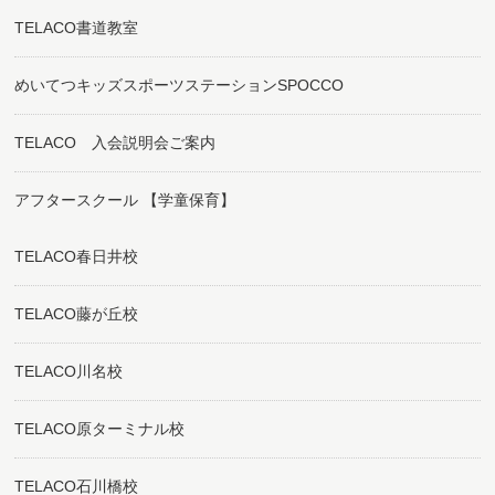
TELACO書道教室
めいてつキッズスポーツステーションSPOCCO
TELACO 入会説明会ご案内
アフタースクール 【学童保育】
TELACO春日井校
TELACO藤が丘校
TELACO川名校
TELACO原ターミナル校
TELACO石川橋校