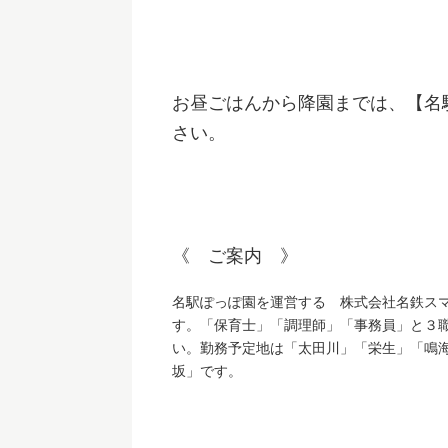
お昼ごはんから降園までは、【名
さい。
《 ご案内 》
名駅ぽっぽ園を運営する 株式会社名鉄ス
す。「保育士」「調理師」「事務員」と３
い。勤務予定地は「太田川」「栄生」「鳴
坂」です。