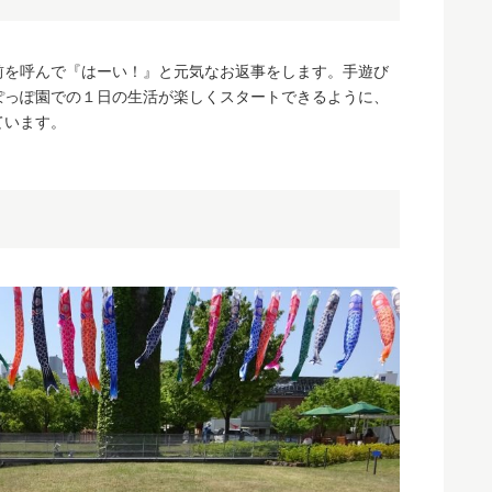
前を呼んで『はーい！』と元気なお返事をします。手遊び
ぽっぽ園での１日の生活が楽しくスタートできるように、
ています。