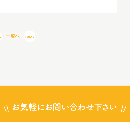
一覧へ
k
next