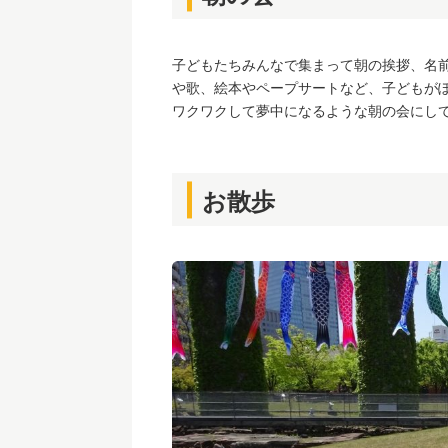
子どもたちみんなで集まって朝の挨拶、名
や歌、絵本やペープサートなど、子どもが
ワクワクして夢中になるような朝の会にし
お散歩