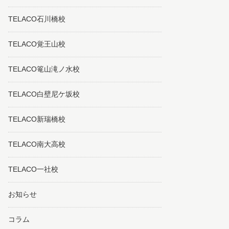
TELACO石川橋校
TELACO覚王山校
TELACO篭山滝ノ水校
TELACO白壁尼ケ坂校
TELACO新瑞橋校
TELACO南大高校
TELACO一社校
お知らせ
コラム