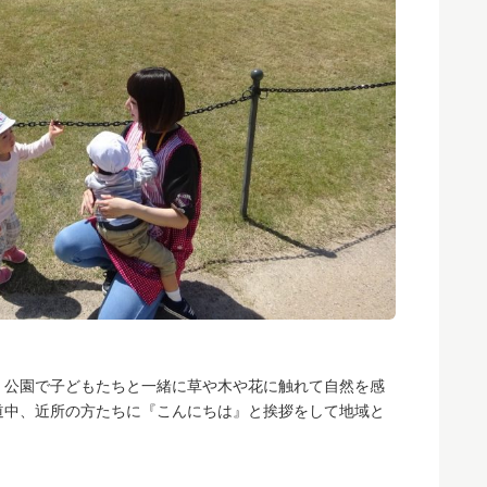
。公園で子どもたちと一緒に草や木や花に触れて自然を感
道中、近所の方たちに『こんにちは』と挨拶をして地域と