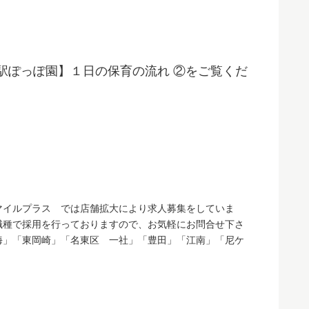
駅ぽっぽ園】１日の保育の流れ ②をご覧くだ
マイルプラス では店舗拡大により求人募集をしていま
職種で採用を行っておりますので、お気軽にお問合せ下さ
海」「東岡崎」「名東区 一社」「豊田」「江南」「尼ケ