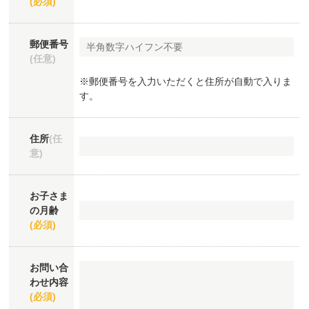
(必須)
郵便番号
(任意)
※郵便番号を入力いただくと住所が自動で入りま
す。
住所
(任
意)
お子さま
の月齢
(必須)
お問い合
わせ内容
(必須)