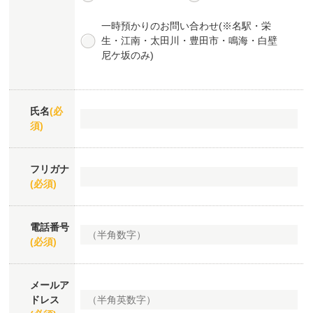
一時預かりのお問い合わせ(※名駅・栄
生・江南・太田川・豊田市・鳴海・白壁
尼ケ坂のみ)
氏名
(必
須)
フリガナ
(必須)
電話番号
(必須)
メールア
ドレス