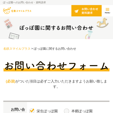
ぽっぽ園へのお問い合わせ・資料請求
名鉄スマイルプラス
>
ぽっぽ園に関するお問い合わせ
(必須)
がついた項目は必ずご入力いただきますようお願い致しま
す。
お問い合
栄生ぽっぽ園
本郷ぽっぽ園